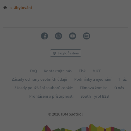
Ubytování
Jazyk: Čeština
FAQ
Kontaktujte nás
Tisk
MICE
Zásady ochrany osobních údajů
Podmínky a ujednání
Tiráž
Zásady používání souborů cookie
Filmová komise
O nás
Prohlášení o přístupnosti
South Tyrol B2B
© 2026 IDM Südtirol