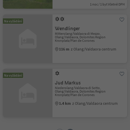
1 noc / 1 byt Včetně DPH
Na vyžádání
Wendlinger
Mitterolang/Valdaora di Mezzo,
Olang/Valdaora, Dolomites Region
Kronplatz/Plan de Corones
116 m
z Olang/Valdaora centrum
Na vyžádání
Jud Markus
Niederolang/Valdaora di Sotto,
Olang/Valdaora, Dolomites Region
Kronplatz/Plan de Corones
1.4 km
z Olang/Valdaora centrum
1