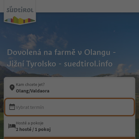
Dovolená na farmě v Olangu -
Jižní Tyrolsko - suedtirol.info
Kam chcete jet?
Olang/Valdaora
Vybrat termín
Hosté a pokoje
2 hosté / 1 pokoj