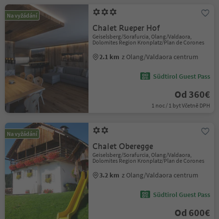
Na vyžádání
Chalet Rueper Hof
Geiselsberg/Sorafurcia, Olang/Valdaora,
Dolomites Region Kronplatz/Plan de Corones
2.1 km
z Olang/Valdaora centrum
Südtirol Guest Pass
Od 360€
1 noc / 1 byt Včetně DPH
Na vyžádání
Chalet Oberegge
Geiselsberg/Sorafurcia, Olang/Valdaora,
Dolomites Region Kronplatz/Plan de Corones
3.2 km
z Olang/Valdaora centrum
Südtirol Guest Pass
Od 600€