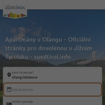
Apartmány v Olangu - Oficiální
stránky pro dovolenou v Jižním
Tyrolsku - suedtirol.info
Kam chcete jet?
Olang/Valdaora
Vybrat termín
Hosté a pokoje