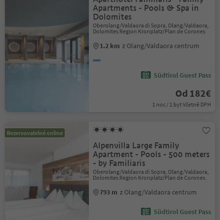
Apartments - Pools & Spa in
Dolomites
Oberolang/Valdaora di Sopra, Olang/Valdaora,
Dolomites Region Kronplatz/Plan de Corones
1.2 km
z Olang/Valdaora centrum
Südtirol Guest Pass
Od 182€
1 noc / 1 byt Včetně DPH
Rezervovatelné online
Alpenvilla Large Family
Apartment - Pools - 500 meters
- by Familiaris
Oberolang/Valdaora di Sopra, Olang/Valdaora,
Dolomites Region Kronplatz/Plan de Corones
793 m
z Olang/Valdaora centrum
Südtirol Guest Pass