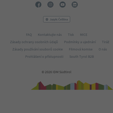
Jazyk: Čeština
FAQ
Kontaktujte nás
Tisk
MICE
Zásady ochrany osobních údajů
Podmínky a ujednání
Tiráž
Zásady používání souborů cookie
Filmová komise
O nás
Prohlášení o přístupnosti
South Tyrol B2B
© 2026 IDM Südtirol