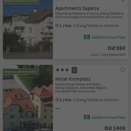
Rezervovatelné online
Apartments Sapelza
Oberolang/Valdaora di Sopra, Olang/Valdaora,
Dolomites Region Kronplatz/Plan de Corones
1.2 km
z Olang/Valdaora centrum
Südtirol Guest Pass
Od 98€
1 noc / 1 byt Včetně DPH
S
Rezervovatelné online
Hotel Kronplatz
Niederolang/Valdaora di Sotto,
Olang/Valdaora, Dolomites Region
Kronplatz/Plan de Corones
1.2 km
z Olang/Valdaora centrum
Südtirol Guest Pass
Od 140€