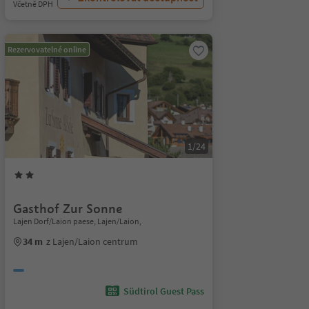
Včetně DPH
Rezervovatelné online
1/24
Gasthof Zur Sonne
Lajen Dorf/Laion paese, Lajen/Laion,
34 m
z Lajen/Laion centrum
Südtirol Guest Pass