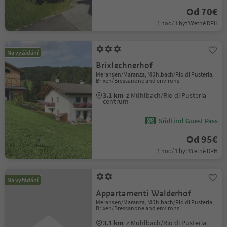
Od 70€
1 noc / 1 byt Včetně DPH
Na vyžádání
Brixlechnerhof
Meransen/Maranza, Mühlbach/Rio di Pusteria,
Brixen/Bressanone and environs
3.1 km
z Mühlbach/Rio di Pusteria
centrum
Südtirol Guest Pass
Od 95€
1 noc / 1 byt Včetně DPH
Na vyžádání
Appartamenti Walderhof
Meransen/Maranza, Mühlbach/Rio di Pusteria,
Brixen/Bressanone and environs
3.1 km
z Mühlbach/Rio di Pusteria