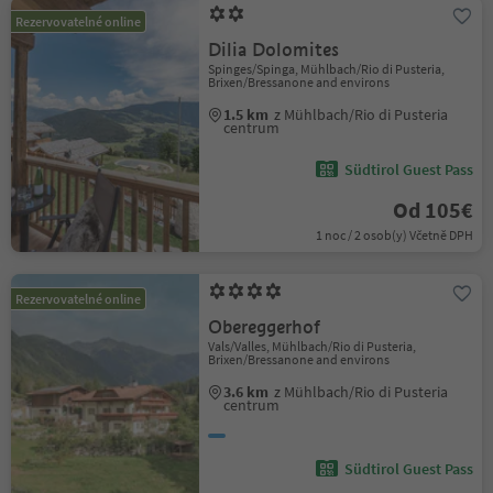
Rezervovatelné online
Dilia Dolomites
Spinges/Spinga, Mühlbach/Rio di Pusteria,
Brixen/Bressanone and environs
1.5 km
z Mühlbach/Rio di Pusteria
centrum
Südtirol Guest Pass
Od 105€
1 noc / 2 osob(y) Včetně DPH
Rezervovatelné online
Obereggerhof
Vals/Valles, Mühlbach/Rio di Pusteria,
Brixen/Bressanone and environs
3.6 km
z Mühlbach/Rio di Pusteria
centrum
Südtirol Guest Pass