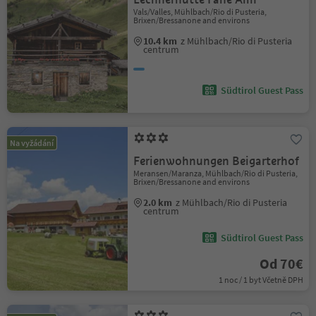
Vals/Valles, Mühlbach/Rio di Pusteria,
Brixen/Bressanone and environs
10.4 km
z Mühlbach/Rio di Pusteria
centrum
Südtirol Guest Pass
Na vyžádání
Ferienwohnungen Beigarterhof
Meransen/Maranza, Mühlbach/Rio di Pusteria,
Brixen/Bressanone and environs
2.0 km
z Mühlbach/Rio di Pusteria
centrum
Südtirol Guest Pass
Od 70€
1 noc / 1 byt Včetně DPH