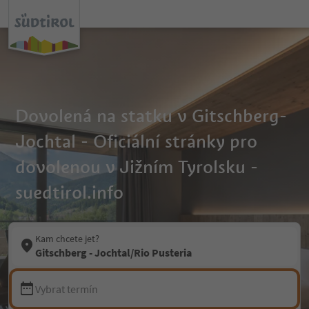
Dovolená na statku v Gitschberg-
Jochtal - Oficiální stránky pro
dovolenou v Jižním Tyrolsku -
suedtirol.info
Kam chcete jet?
Gitschberg - Jochtal/Rio Pusteria
Vybrat termín