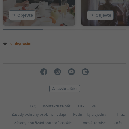
Objevte
Objevte
Ubytování
Jazyk: Čeština
FAQ
Kontaktujte nás
Tisk
MICE
Zásady ochrany osobních údajů
Podmínky a ujednání
Tiráž
Zásady používání souborů cookie
Filmová komise
O nás