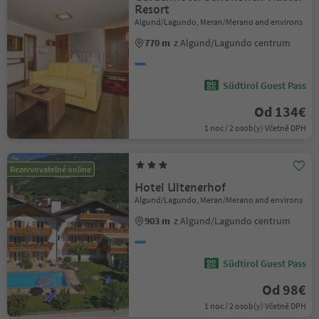
Resort
Algund/Lagundo, Meran/Merano and environs
770 m
z Algund/Lagundo centrum
Südtirol Guest Pass
Od 134€
1 noc / 2 osob(y) Včetně DPH
Rezervovatelné online
Hotel Ultenerhof
Algund/Lagundo, Meran/Merano and environs
903 m
z Algund/Lagundo centrum
Südtirol Guest Pass
Od 98€
1 noc / 2 osob(y) Včetně DPH