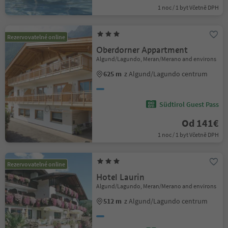
1 noc / 1 byt Včetně DPH
Rezervovatelné online
Oberdorner Appartment
Algund/Lagundo, Meran/Merano and environs
625 m
z Algund/Lagundo centrum
Südtirol Guest Pass
Od 141€
1 noc / 1 byt Včetně DPH
Rezervovatelné online
Hotel Laurin
Algund/Lagundo, Meran/Merano and environs
512 m
z Algund/Lagundo centrum