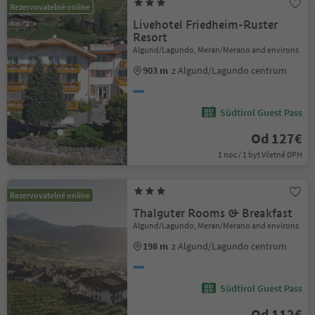
Rezervovatelné online
Livehotel Friedheim-Ruster
Resort
Algund/Lagundo, Meran/Merano and environs
903 m
z Algund/Lagundo centrum
Südtirol Guest Pass
Od 127€
1 noc / 1 byt Včetně DPH
Rezervovatelné online
Thalguter Rooms & Breakfast
Algund/Lagundo, Meran/Merano and environs
198 m
z Algund/Lagundo centrum
Südtirol Guest Pass
Od 112€