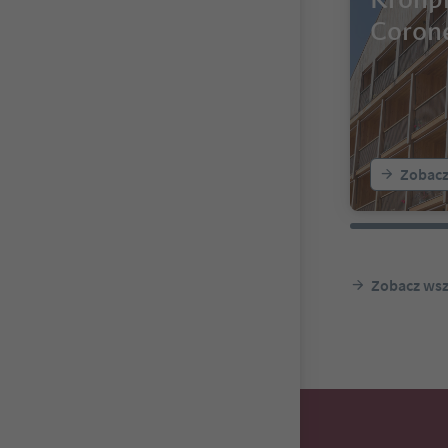
Coron
Zobacz
Zobacz wsz