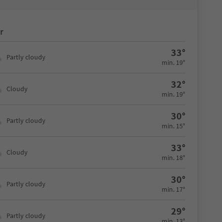
r
33°
Partly cloudy
min. 19°
32°
Cloudy
min. 19°
30°
Partly cloudy
min. 15°
33°
Cloudy
min. 18°
30°
Partly cloudy
min. 17°
29°
Partly cloudy
min. 13°