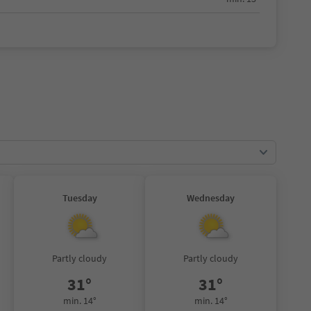
Tuesday
Wednesday
Partly cloudy
Partly cloudy
31°
31°
min. 14°
min. 14°