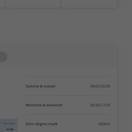
Sunrise & sunset
06:05/20:36
Moonrise & moonset
00:30/17:35
Zero-degree mark
4200m