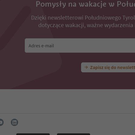
Pomysły na wakacje w Połu
Dzięki newsletterowi Południowego Tyro
dotyczące wakacji, ważne wydarzenia i
Adres e-mail
Zapisz się do newslet