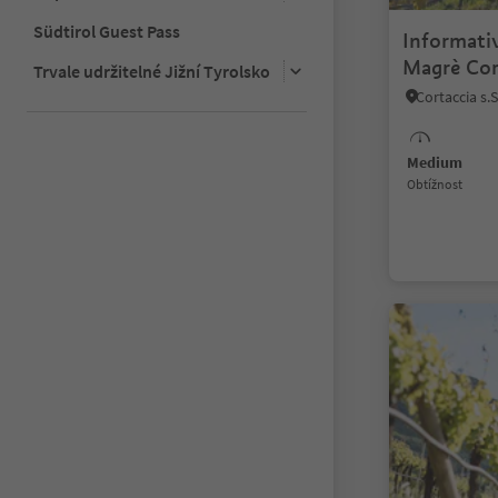
Südtirol Guest Pass
Informativ
Magrè Cor
Trvale udržitelné Jižní Tyrolsko
Medium
Obtížnost