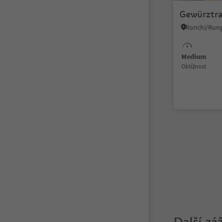
Gewürztram
Medium
Obtížnost
1