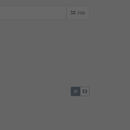
Filtr
brak aktywnych filtrów