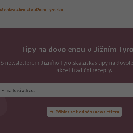
ká oblast Ahrntal v Jižním Tyrolsku
Tipy na dovolenou v Jižním Tyr
S newsletterem Jižního Tyrolska získáš tipy na dovol
akce i tradiční recepty.
E-mailová adresa
Přihlas se k odběru newsletteru