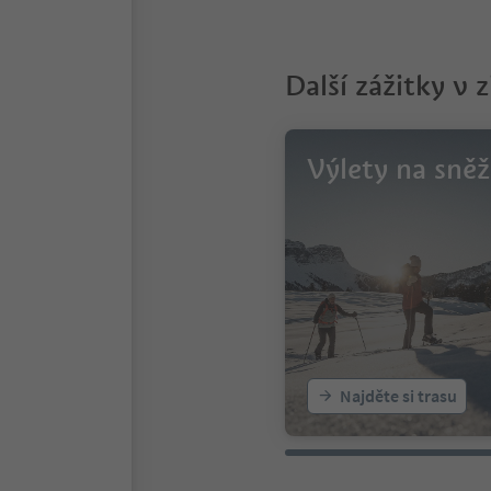
Další zážitky v 
Výlety na sněž
Najděte si trasu