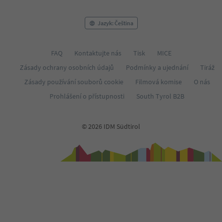
Jazyk: Čeština
FAQ
Kontaktujte nás
Tisk
MICE
Zásady ochrany osobních údajů
Podmínky a ujednání
Tiráž
Zásady používání souborů cookie
Filmová komise
O nás
Prohlášení o přístupnosti
South Tyrol B2B
© 2026 IDM Südtirol