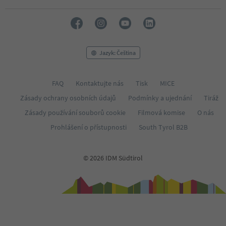
Jazyk: Čeština
FAQ
Kontaktujte nás
Tisk
MICE
Zásady ochrany osobních údajů
Podmínky a ujednání
Tiráž
Zásady používání souborů cookie
Filmová komise
O nás
Prohlášení o přístupnosti
South Tyrol B2B
© 2026 IDM Südtirol