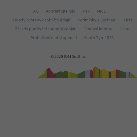
FAQ
Kontaktujte nás
Tisk
MICE
Zásady ochrany osobních údajů
Podmínky a ujednání
Tiráž
Zásady používání souborů cookie
Filmová komise
O nás
Prohlášení o přístupnosti
South Tyrol B2B
© 2026 IDM Südtirol