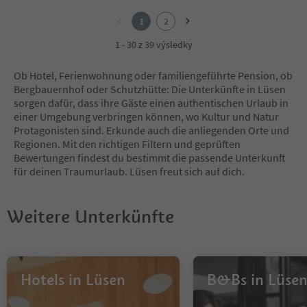
1
2
1
2
1 - 30 z 39 výsledky
Ob Hotel, Ferienwohnung oder familiengeführte Pension, ob
Bergbauernhof oder Schutzhütte: Die Unterkünfte in Lüsen
sorgen dafür, dass ihre Gäste einen authentischen Urlaub in
einer Umgebung verbringen können, wo Kultur und Natur
Protagonisten sind. Erkunde auch die anliegenden Orte und
Regionen. Mit den richtigen Filtern und geprüften
Bewertungen findest du bestimmt die passende Unterkunft
für deinen Traumurlaub. Lüsen freut sich auf dich.
Weitere Unterkünfte
Hotels in Lüsen
B&Bs in Lüse