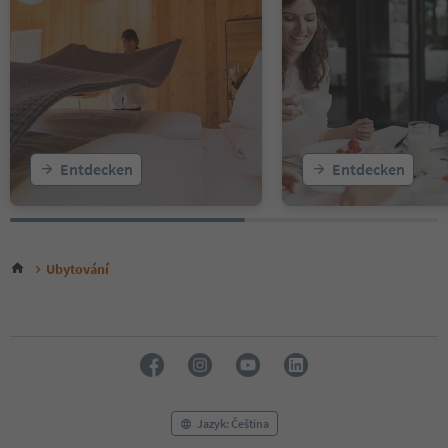
Entdecken
Entdecken
Ubytování
Jazyk: Čeština