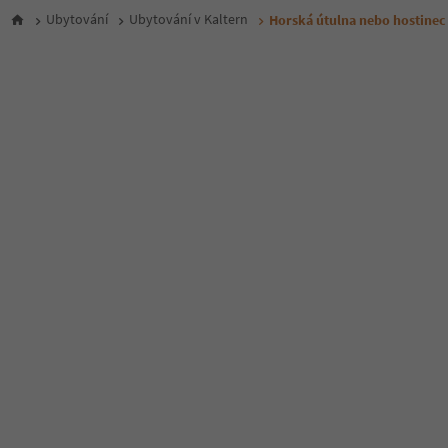
Ubytování
Ubytování v Kaltern
Horská útulna nebo hostinec 