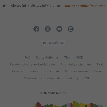
Ubytování
Ubytování v Andrian
Nocleh se snídaní v Andrian
Jazyk: Čeština
FAQ
Kontaktujte nás
Tisk
MICE
Zásady ochrany osobních údajů
Podmínky a ujednání
Tiráž
Zásady používání souborů cookie
Filmová komise
O nás
Prohlášení o přístupnosti
South Tyrol B2B
© 2026 IDM Südtirol