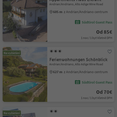
Andrian/Andriano, Alto Adige Wine Road
605 m
z Andrian/Andriano centrum
Südtirol Guest Pass
Od 85€
1 noc / 1 byt Včetně DPH
Na vyžádání
Ferienwohnungen Schönblick
Andrian/Andriano, Alto Adige Wine Road
627 m
z Andrian/Andriano centrum
Südtirol Guest Pass
Od 70€
1 noc / 1 byt Včetně DPH
Na vyžádání