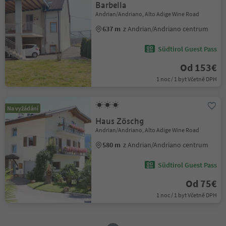
Barbella
Andrian/Andriano, Alto Adige Wine Road
637 m
z Andrian/Andriano centrum
Südtirol Guest Pass
Od 153€
1 noc / 1 byt Včetně DPH
Na vyžádání
Haus Zöschg
Andrian/Andriano, Alto Adige Wine Road
580 m
z Andrian/Andriano centrum
Südtirol Guest Pass
Od 75€
1 noc / 1 byt Včetně DPH
1