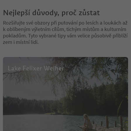
Nejlepší důvody, proč zůstat
Rozšiřujte své obzory při putování po lesích a loukách až
k oblíbeným výletním cílům, tichým místům a kulturním
pokladům. Tyto vybrané tipy vám velice působivě přiblíží
zem i místní lidi.
Lake Felixer Weiher