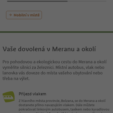
body.
Mobilní v místě
Vaše dovolená v Meranu a okolí
Pro pohodovou a ekologickou cestu do Merana a okolí
vyměňte silnici za železnici. Místní autobus, vlak nebo
lanovka vás doveze do místa vašeho ubytování nebo
třeba na výlet.
Příjezd vlakem
Z hlavního města provincie, Bolzana, se do Merana a okolí
dostanete přímo navazujícím vlakem. Dále můžete
pokračovat linkovým autobusem, taxíkem nebo kyvadlovou