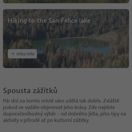
Hiking to the San Felice lake
Hike info
Spousta zážitků
Pár dní na tomto místě vám udělá tak dobře. Zvláště
pokud se vydáte objevovat jeho krásy. Zde najdete
doporučeníhodný výběr – od dobrého jídla, přes tipy na
aktivity v přírodě až po kulturní zážitky.
Nacházíte se na tabulkovém posuvníku. Vyberte kartu pro zobraze