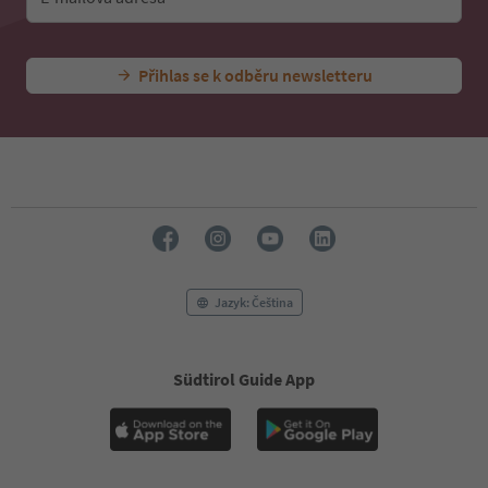
Přihlas se k odběru newsletteru
Jazyk: Čeština
Südtirol Guide App