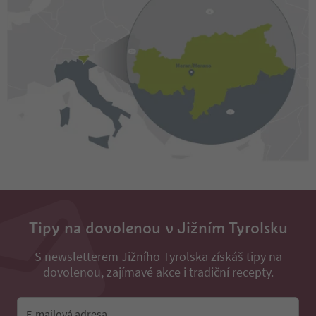
Tipy na dovolenou v Jižním Tyrolsku
S newsletterem Jižního Tyrolska získáš tipy na
dovolenou, zajímavé akce i tradiční recepty.
E-mailová adresa