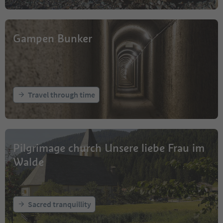
Gampen Bunker
Travel through time
Pilgrimage church Unsere liebe Frau im
Walde
Sacred tranquillity