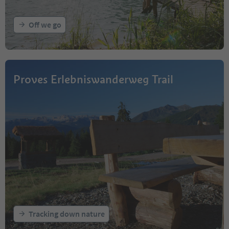
Off we go
Proves Erlebniswanderweg Trail
Tracking down nature