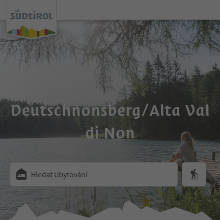
Deutschnonsberg/Alta Val
di Non
Hledat Ubytování