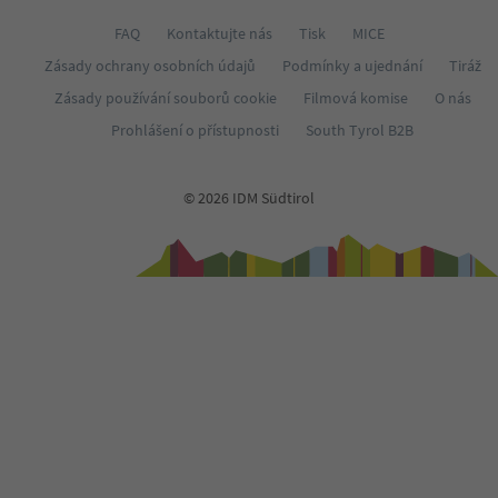
FAQ
Kontaktujte nás
Tisk
MICE
Zásady ochrany osobních údajů
Podmínky a ujednání
Tiráž
Zásady používání souborů cookie
Filmová komise
O nás
Prohlášení o přístupnosti
South Tyrol B2B
© 2026 IDM Südtirol