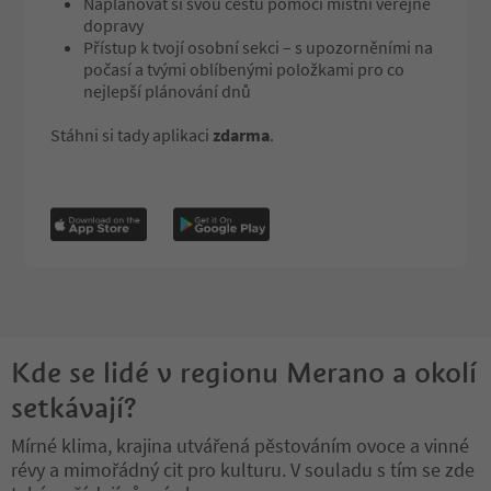
Naplánovat si svou cestu pomocí místní veřejné
dopravy
Přístup k tvojí osobní sekci – s upozorněními na
počasí a tvými oblíbenými položkami pro co
nejlepší plánování dnů
Stáhni si tady aplikaci
zdarma
.
Kde se lidé v regionu Merano a okolí
setkávají?
Mírné klima, krajina utvářená pěstováním ovoce a vinné
révy a mimořádný cit pro kulturu. V souladu s tím se zde