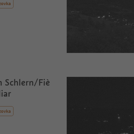
zovka
 Schlern/Fiè
liar
zovka