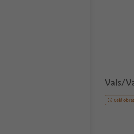
Vals/Va
Celá obra