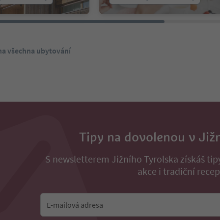
 na všechna ubytování
Tipy na dovolenou v Již
S newsletterem Jižního Tyrolska získáš ti
akce i tradiční recep
E-mailová adresa