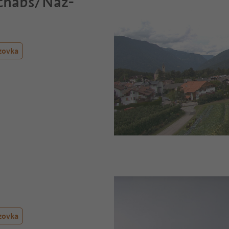
chabs/Naz-
zovka
zovka