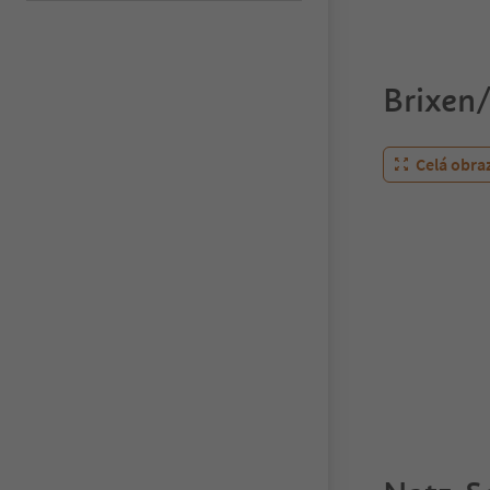
Brixen
Celá obra