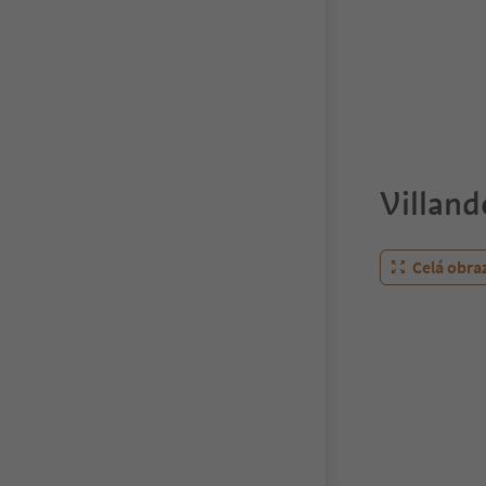
Villand
Celá obra