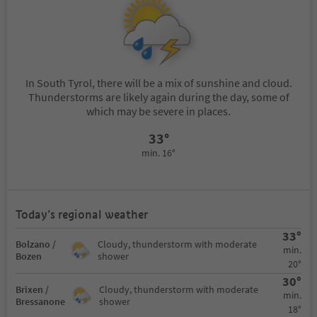
In South Tyrol, there will be a mix of sunshine and cloud.
Thunderstorms are likely again during the day, some of
which may be severe in places.
33°
min. 16°
Today’s regional weather
33°
Bolzano /
Cloudy, thunderstorm with moderate
min.
Bozen
shower
20°
30°
Brixen /
Cloudy, thunderstorm with moderate
min.
Bressanone
shower
18°