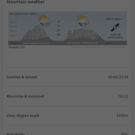
Mountain weather
Sunrise & sunset
06:04/20:38
Moonrise & moonset
/16:21
Zero-degree mark
4200m
Reliability
70%