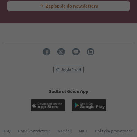
Zapisz się do newslettera
Język: Polski
Südtirol Guide App
FAQ
Dane kontaktowe
Naciśnij
MICE
Polityka prywatności