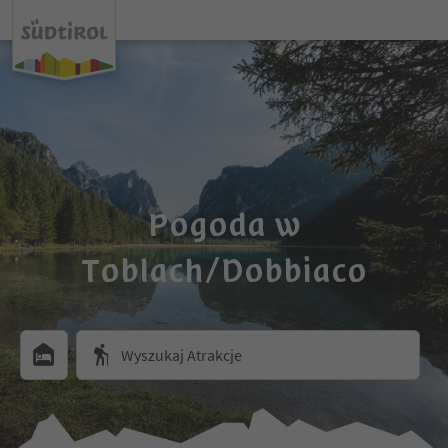
Pogoda w
Toblach/Dobbiaco
Wyszukaj Atrakcje