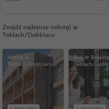
Znajdź najlepsze nolcegi w
Toblach/Dobbiaco
Hotele w
Bed & Breakfa
Toblach/Dobbiaco
Toblach/Dobb
Zobacz oferty
Zobacz oferty