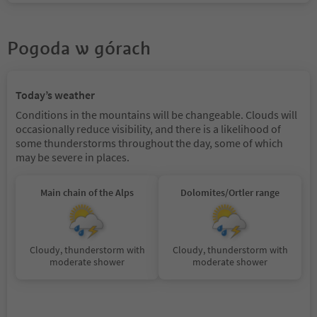
Pogoda w górach
Today’s weather
Conditions in the mountains will be changeable. Clouds will
occasionally reduce visibility, and there is a likelihood of
some thunderstorms throughout the day, some of which
may be severe in places.
Main chain of the Alps
Dolomites/Ortler range
Cloudy, thunderstorm with
Cloudy, thunderstorm with
moderate shower
moderate shower