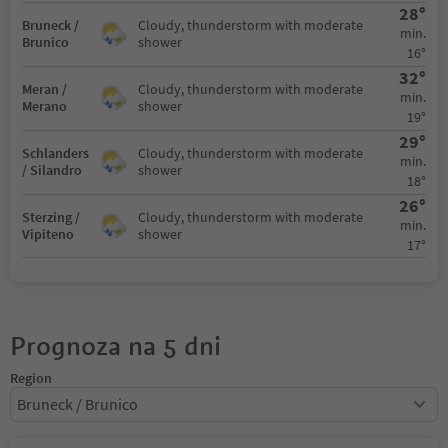
28°
Bruneck /
Cloudy, thunderstorm with moderate
min.
Brunico
shower
16°
32°
Meran /
Cloudy, thunderstorm with moderate
min.
Merano
shower
19°
29°
Schlanders
Cloudy, thunderstorm with moderate
min.
/ Silandro
shower
18°
26°
Sterzing /
Cloudy, thunderstorm with moderate
min.
Vipiteno
shower
17°
Prognoza na 5 dni
Region
Bruneck / Brunico