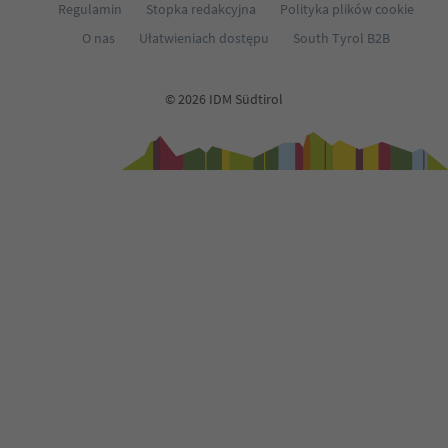
Regulamin
Stopka redakcyjna
Polityka plików cookie
O nas
Ułatwieniach dostępu
South Tyrol B2B
© 2026 IDM Südtirol