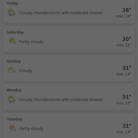
Today
28°
Cloudy, thunderstorm with moderate shower
min. 16°
Saturday
30°
Partly cloudy
min. 15°
Sunday
31°
Cloudy
min. 14°
Monday
31°
Cloudy, thunderstorm with moderate shower
min. 15°
Tuesday
31°
Partly cloudy
min. 14°