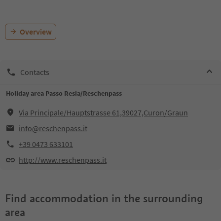
Overview
Contacts
Holiday area Passo Resia/Reschenpass
Via Principale/Hauptstrasse 61,39027,Curon/Graun
info@reschenpass.it
+39 0473 633101
http://www.reschenpass.it
Find accommodation in the surrounding
area