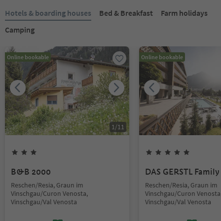
Hotels & boarding houses
Bed & Breakfast
Farm holidays
Camping
Online bookable
Online bookable
1
/
11
B&B 2000
DAS GERSTL Family 
Reschen/Resia, Graun im
Reschen/Resia, Graun im
Vinschgau/Curon Venosta,
Vinschgau/Curon Venosta
Vinschgau/Val Venosta
Vinschgau/Val Venosta