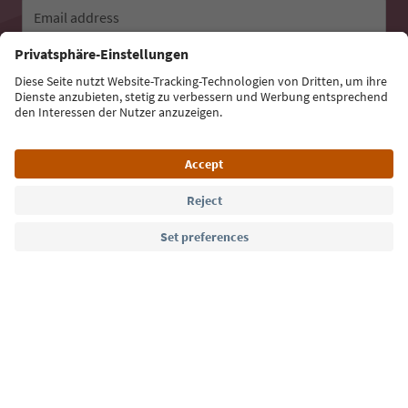
Email address
Sign up for the newsletter
Language: English
Südtirol Guide App