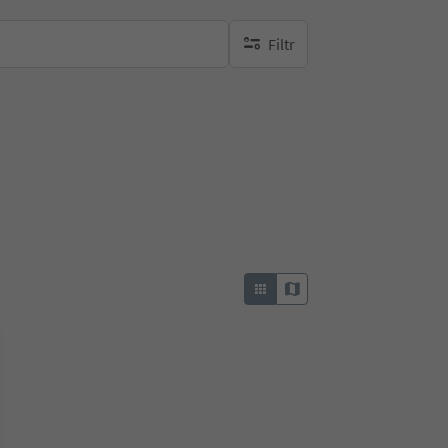
Filtr
brak aktywnych filtrów