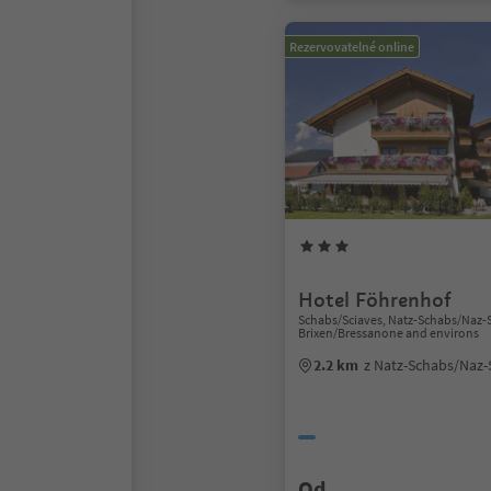
Rezervovatelné online
Hotel Föhrenhof
Schabs/Sciaves, Natz-Schabs/Naz-S
Brixen/Bressanone and environs
2.2 km
z Natz-Schabs/Naz-
Od