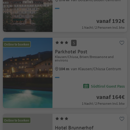
vanaf 192€
1 Nacht / 2 Personen Incl. btw
S
Online te boeken
Parkhotel Post
Klausen/Chiusa, Brixen/Bressanone and
environs
104 m
van Klausen/Chiusa Centrum
Südtirol Guest Pass
vanaf 164€
1 Nacht / 2 Personen Incl. btw
Online te boeken
Hotel Brunnerhof