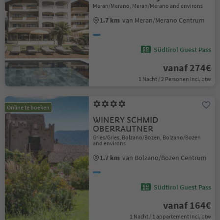
Meran/Merano, Meran/Merano and environs
1.7 km
van Meran/Merano Centrum
Südtirol Guest Pass
vanaf 274€
1 Nacht / 2 Personen Incl. btw
Online te boeken
WINERY SCHMID
OBERRAUTNER
Gries/Gries, Bolzano/Bozen, Bolzano/Bozen
and environs
1.7 km
van Bolzano/Bozen Centrum
Südtirol Guest Pass
vanaf 164€
1 Nacht / 1 appartement Incl. btw