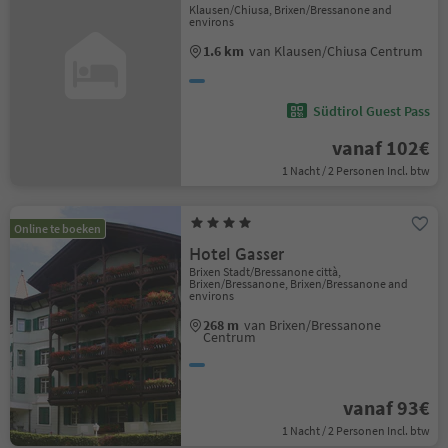
Klausen/Chiusa, Brixen/Bressanone and
environs
1.6 km
van Klausen/Chiusa Centrum
Südtirol Guest Pass
vanaf 102€
1 Nacht / 2 Personen Incl. btw
Online te boeken
Hotel Gasser
Brixen Stadt/Bressanone città,
Brixen/Bressanone, Brixen/Bressanone and
environs
268 m
van Brixen/Bressanone
Centrum
vanaf 93€
1 Nacht / 2 Personen Incl. btw