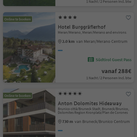
1 Nacht / 2 Personen Incl. btw
Online te boeken
Hotel Burggräflerhof
Meran/Merano, Meran/Merano and environs
2.0 km
van Meran/Merano Centrum
Südtirol Guest Pass
vanaf 288€
1 Nacht / 2 Personen Incl. btw
Online te boeken
Anton Dolomites Hideaway
Brunico città/Bruneck Stadt, Bruneck/Brunico,
Dolomites Region Kronplatz/Plan de Corones
730 m
van Bruneck/Brunico Centrum