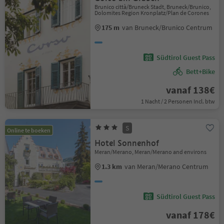
Brunico città/Bruneck Stadt, Bruneck/Brunico,
Dolomites Region Kronplatz/Plan de Corones
175 m
van Bruneck/Brunico Centrum
Südtirol Guest Pass
Bett+Bike
vanaf 138€
1 Nacht / 2 Personen Incl. btw
S
Online te boeken
Hotel Sonnenhof
Meran/Merano, Meran/Merano and environs
1.3 km
van Meran/Merano Centrum
Südtirol Guest Pass
vanaf 178€