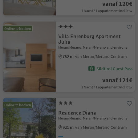
vanaf 120€
1 Nacht / 1 appartement Incl. btw
Online te boeken
Villa Ehrenburg Apartment
Julia
Meran/Merano, Meran/Merano and environs
752 m
van Meran/Merano Centrum
Südtirol Guest Pass
vanaf 121€
1 Nacht / 1 appartement Incl. btw
Online te boeken
Residence Diana
Meran/Merano, Meran/Merano and environs
921 m
van Meran/Merano Centrum