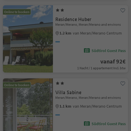
Online te boeken
Residence Huber
Meran/Merano, Meran/Merano and environs
1.2 km
van Meran/Merano Centrum
Südtirol Guest Pass
vanaf 92€
1 Nacht / 1 appartement Incl. btw
Online te boeken
Villa Sabine
Meran/Merano, Meran/Merano and environs
1.1 km
van Meran/Merano Centrum
Südtirol Guest Pass