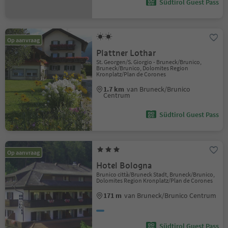
Südtirol Guest Pass
Op aanvraag
Plattner Lothar
St. Georgen/S. Giorgio - Bruneck/Brunico,
Bruneck/Brunico, Dolomites Region
Kronplatz/Plan de Corones
1.7 km
van Bruneck/Brunico
Centrum
Südtirol Guest Pass
Op aanvraag
Hotel Bologna
Brunico città/Bruneck Stadt, Bruneck/Brunico,
Dolomites Region Kronplatz/Plan de Corones
171 m
van Bruneck/Brunico Centrum
Südtirol Guest Pass