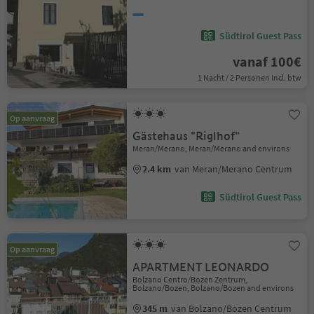
Südtirol Guest Pass
vanaf 100€
1 Nacht / 2 Personen Incl. btw
Op aanvraag
Gästehaus "Riglhof"
Meran/Merano, Meran/Merano and environs
2.4 km
van Meran/Merano Centrum
Südtirol Guest Pass
Op aanvraag
APARTMENT LEONARDO
Bolzano Centro/Bozen Zentrum,
Bolzano/Bozen, Bolzano/Bozen and environs
345 m
van Bolzano/Bozen Centrum