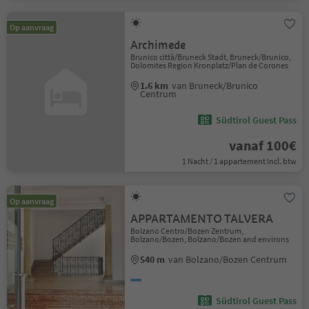
Op aanvraag
Archimede
Brunico città/Bruneck Stadt, Bruneck/Brunico,
Dolomites Region Kronplatz/Plan de Corones
1.6 km
van Bruneck/Brunico
Centrum
Südtirol Guest Pass
vanaf 100€
1 Nacht / 1 appartement Incl. btw
Op aanvraag
APPARTAMENTO TALVERA
Bolzano Centro/Bozen Zentrum,
Bolzano/Bozen, Bolzano/Bozen and environs
540 m
van Bolzano/Bozen Centrum
Südtirol Guest Pass