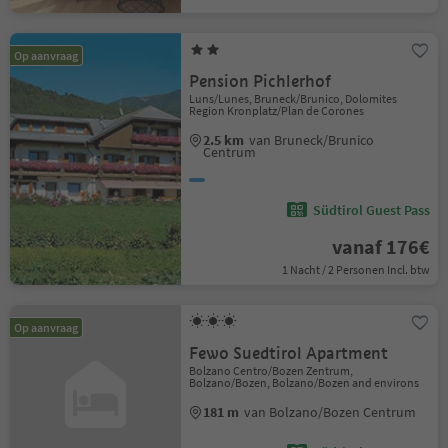
Op aanvraag
Pension Pichlerhof
Luns/Lunes, Bruneck/Brunico, Dolomites
Region Kronplatz/Plan de Corones
2.5 km
van Bruneck/Brunico
Centrum
Südtirol Guest Pass
vanaf 176€
1 Nacht / 2 Personen Incl. btw
Op aanvraag
Fewo Suedtirol Apartment
Bolzano Centro/Bozen Zentrum,
Bolzano/Bozen, Bolzano/Bozen and environs
181 m
van Bolzano/Bozen Centrum