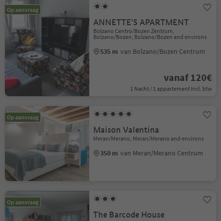
Op aanvraag
ANNETTE'S APARTMENT
Bolzano Centro/Bozen Zentrum,
Bolzano/Bozen, Bolzano/Bozen and environs
535 m
van Bolzano/Bozen Centrum
vanaf 120€
1 Nacht / 1 appartement Incl. btw
Op aanvraag
Maison Valentina
Meran/Merano, Meran/Merano and environs
350 m
van Meran/Merano Centrum
Op aanvraag
The Barcode House