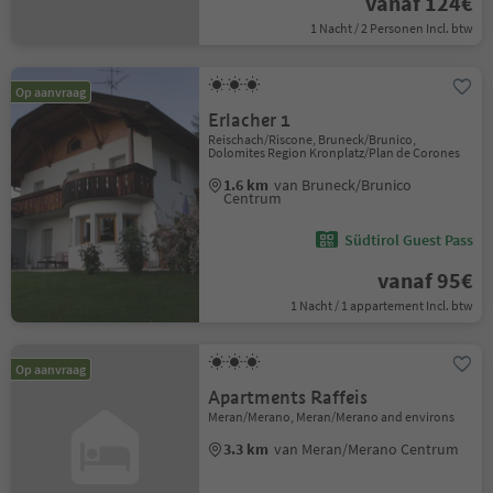
vanaf 124€
1 Nacht / 2 Personen Incl. btw
Op aanvraag
Erlacher 1
Reischach/Riscone, Bruneck/Brunico,
Dolomites Region Kronplatz/Plan de Corones
1.6 km
van Bruneck/Brunico
Centrum
Südtirol Guest Pass
vanaf 95€
1 Nacht / 1 appartement Incl. btw
Op aanvraag
Apartments Raffeis
Meran/Merano, Meran/Merano and environs
3.3 km
van Meran/Merano Centrum