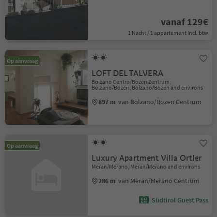
vanaf 129€
1 Nacht / 1 appartement Incl. btw
Op aanvraag
LOFT DEL TALVERA
Bolzano Centro/Bozen Zentrum,
Bolzano/Bozen, Bolzano/Bozen and environs
897 m
van Bolzano/Bozen Centrum
Op aanvraag
Luxury Apartment Villa Ortler
Meran/Merano, Meran/Merano and environs
286 m
van Meran/Merano Centrum
Südtirol Guest Pass