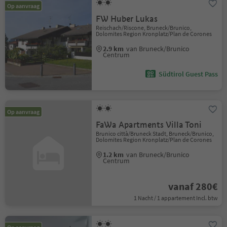
Op aanvraag
FW Huber Lukas
Reischach/Riscone, Bruneck/Brunico,
Dolomites Region Kronplatz/Plan de Corones
2.9 km
van Bruneck/Brunico
Centrum
Südtirol Guest Pass
Op aanvraag
FaWa Apartments Villa Toni
Brunico città/Bruneck Stadt, Bruneck/Brunico,
Dolomites Region Kronplatz/Plan de Corones
1.2 km
van Bruneck/Brunico
Centrum
vanaf 280€
1 Nacht / 1 appartement Incl. btw