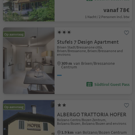
vanaf 78€
1 Nacht / 2 Personen Incl. btw
Op aanvraag
Stufels 7 Design Apartment
Brixen Stadt/Bressanone città,
Brixen/Bressanone, Brixen/Bressanone and
environs
309 m
van Brixen/Bressanone
Centrum
Südtirol Guest Pass
Op aanvraag
ALBERGO TRATTORIA HOFER
Bolzano Centro/Bozen Zentrum,
Bolzano/Bozen, Bolzano/Bozen and environs
1.9 km
van Bolzano/Bozen Centrum