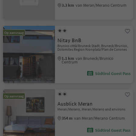
3.3 km
van Meran/Merano Centrum
Op aanvraag
Nitay BnB
Brunico città/Bruneck Stadt, Bruneck/Brunico,
Dolomites Region Kronplatz/Plan de Corones
1.1 km
van Bruneck/Brunico
Centrum
Südtirol Guest Pass
Op aanvraag
Ausblick Meran
Meran/Merano, Meran/Merano and environs
354 m
van Meran/Merano Centrum
Südtirol Guest Pass