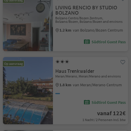
Op aanvraag
LIVING RENCIO BY STUDIO
BOLZANO
Bolzano Centro/Bozen Zentrum,
Bolzano/Bozen, Bolzano/Bozen and environs
1.2 km
van Bolzano/Bozen Centrum
Südtirol Guest Pass
Op aanvraag
Haus Trenkwalder
Meran/Merano, Meran/Merano and environs
1.8 km
van Meran/Merano Centrum
Südtirol Guest Pass
vanaf 122€
1 Nacht / 2 Personen Incl. btw