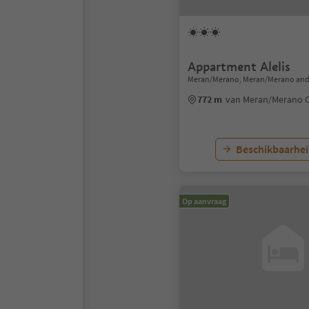
Appartment Alelis
Meran/Merano, Meran/Merano and
772 m
van Meran/Merano 
Beschikbaarhei
Op aanvraag