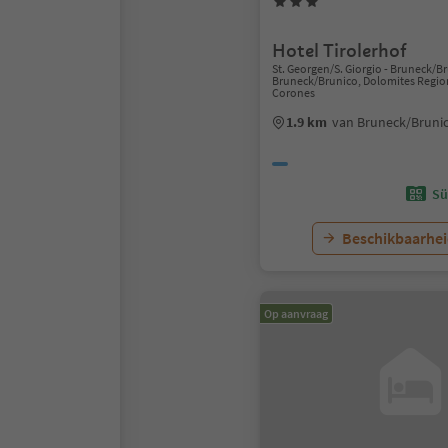
Hotel Tirolerhof
St. Georgen/S. Giorgio - Bruneck/B
Bruneck/Brunico, Dolomites Regio
Corones
1.9 km
van Bruneck/Bruni
Sü
Beschikbaarhei
Op aanvraag