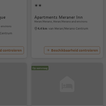
que
Apartments Meraner Inn
Meran/Merano, Meran/Merano and environs
 environs
4.4 km
van Meran/Merano Centrum
 Centrum
d controleren
Beschikbaarheid controleren
Op aanvraag