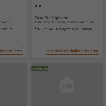
Casa Fra Vipiteno
 environs
Sterzing/Vipiteno, Sterzing/Vipiteno and environs
 Centrum
1.1 km
van Sterzing/Vipiteno Centrum
d controleren
Beschikbaarheid controleren
Op aanvraag