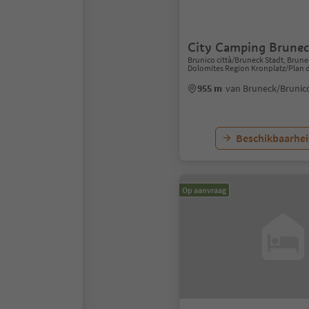
City Camping Brune
Brunico città/Bruneck Stadt, Brun
Dolomites Region Kronplatz/Plan 
955 m
van Bruneck/Brunic
Beschikbaarhei
Op aanvraag