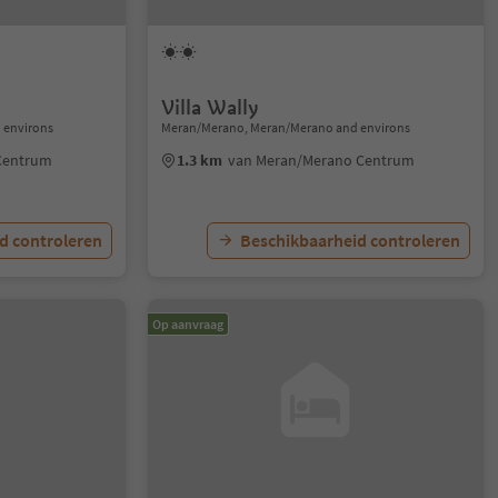
Villa Wally
 environs
Meran/Merano, Meran/Merano and environs
Centrum
1.3 km
van Meran/Merano Centrum
d controleren
Beschikbaarheid controleren
Op aanvraag