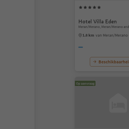
Hotel Villa Eden
Meran/Merano, Meran/Merano and
1.8 km
van Meran/Merano
Beschikbaarhei
Op aanvraag