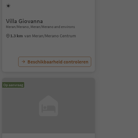
Villa Giovanna
Meran/Merano, Meran/Merano and environs
1.3 km
van Meran/Merano Centrum
Beschikbaarheid controleren
Op aanvraag