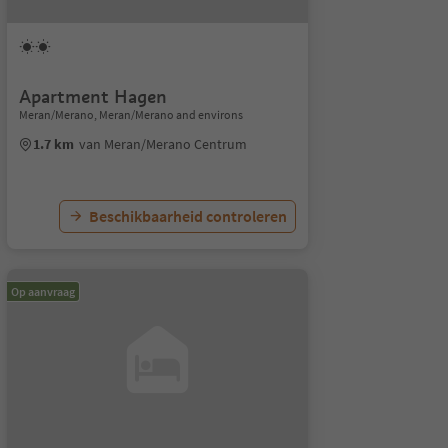
Apartment Hagen
Meran/Merano, Meran/Merano and environs
1.7 km
van Meran/Merano Centrum
Beschikbaarheid controleren
Op aanvraag