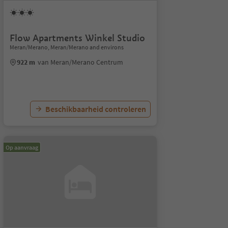
Flow Apartments Winkel Studio
Meran/Merano, Meran/Merano and environs
922 m
van Meran/Merano Centrum
Beschikbaarheid controleren
Op aanvraag