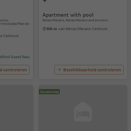
Apartment with pool
runico,
Meran/Merano, Meran/Merano and environs
n Kronplatz/Plan de
806 m
van Meran/Merano Centrum
co Centrum
dtirol Guest Pass
d controleren
Beschikbaarheid controleren
Op aanvraag