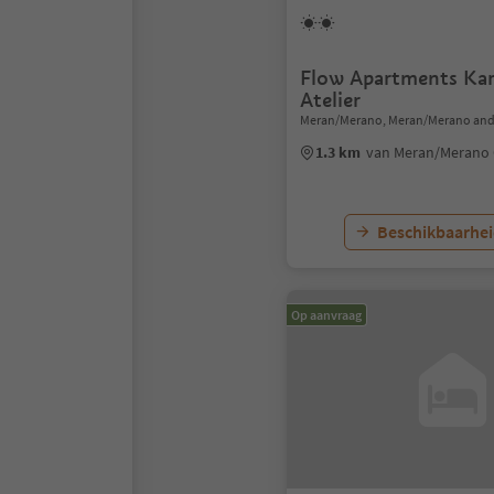
Flow Apartments Kar
Atelier
Meran/Merano, Meran/Merano and
1.3 km
van Meran/Merano
Beschikbaarhei
Op aanvraag