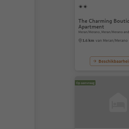
The Charming Bouti
Apartment
Meran/Merano, Meran/Merano and
1.6 km
van Meran/Merano
Beschikbaarhei
Op aanvraag