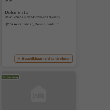
Dolce Vista
Meran/Merano, Meran/Merano and environs
197 m
van Meran/Merano Centrum
Beschikbaarheid controleren
Op aanvraag