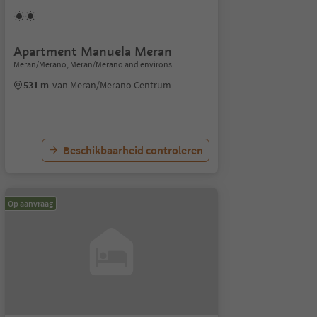
Apartment Manuela Meran
Meran/Merano, Meran/Merano and environs
531 m
van Meran/Merano Centrum
Beschikbaarheid controleren
Op aanvraag