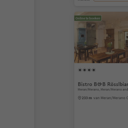
Online te boeken
Bistro B&B Rösslbia
Meran/Merano, Meran/Merano and
233 m
van Meran/Merano 