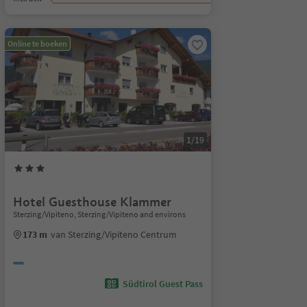
Online te boeken
1/19
Hotel Guesthouse Klammer
Sterzing/Vipiteno, Sterzing/Vipiteno and environs
173 m
van Sterzing/Vipiteno Centrum
Südtirol Guest Pass