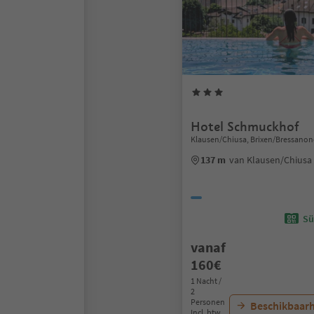
Hotel Schmuckhof
Klausen/Chiusa, Brixen/Bressanon
137 m
van Klausen/Chiusa
Sü
vanaf
160€
1 Nacht /
2
Personen
Beschikbaarh
Incl. btw