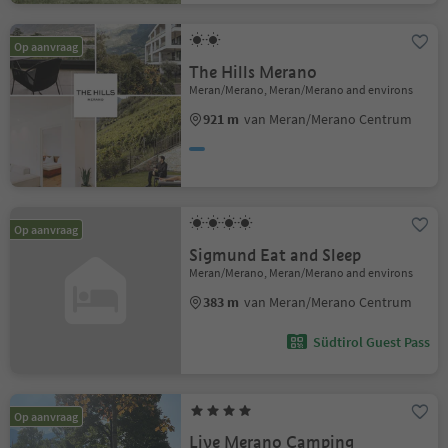
Op aanvraag
The Hills Merano
Meran/Merano, Meran/Merano and environs
921 m
van Meran/Merano Centrum
Op aanvraag
Sigmund Eat and Sleep
Meran/Merano, Meran/Merano and environs
383 m
van Meran/Merano Centrum
Südtirol Guest Pass
Op aanvraag
Live Merano Camping