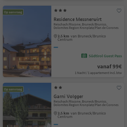
Op aanvraag
Residence Messnerwirt
Reischach/Riscone, Bruneck/Brunico,
Dolomites Region Kronplatz/Plan de Corones
2.5 km
van Bruneck/Brunico
Centrum
Südtirol Guest Pass
vanaf 99€
1 Nacht / 1 appartement Incl. btw
Op aanvraag
Garni Volgger
Reischach/Riscone, Bruneck/Brunico,
Dolomites Region Kronplatz/Plan de Corones
2.5 km
van Bruneck/Brunico
Centrum