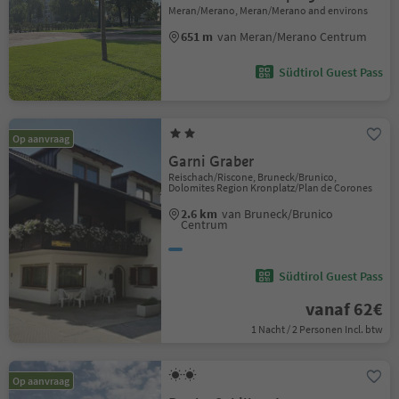
Meran/Merano, Meran/Merano and environs
651 m
van Meran/Merano Centrum
Südtirol Guest Pass
Op aanvraag
Garni Graber
Reischach/Riscone, Bruneck/Brunico,
Dolomites Region Kronplatz/Plan de Corones
2.6 km
van Bruneck/Brunico
Centrum
Südtirol Guest Pass
vanaf 62€
1 Nacht / 2 Personen Incl. btw
Op aanvraag