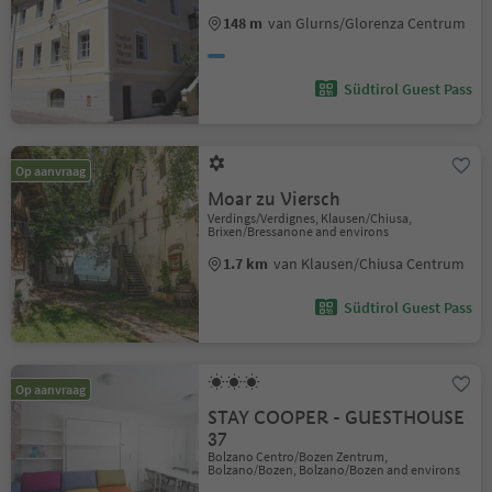
148 m
van Glurns/Glorenza Centrum
Südtirol Guest Pass
Op aanvraag
Moar zu Viersch
Verdings/Verdignes, Klausen/Chiusa,
Brixen/Bressanone and environs
1.7 km
van Klausen/Chiusa Centrum
Südtirol Guest Pass
Op aanvraag
STAY COOPER - GUESTHOUSE
37
Bolzano Centro/Bozen Zentrum,
Bolzano/Bozen, Bolzano/Bozen and environs