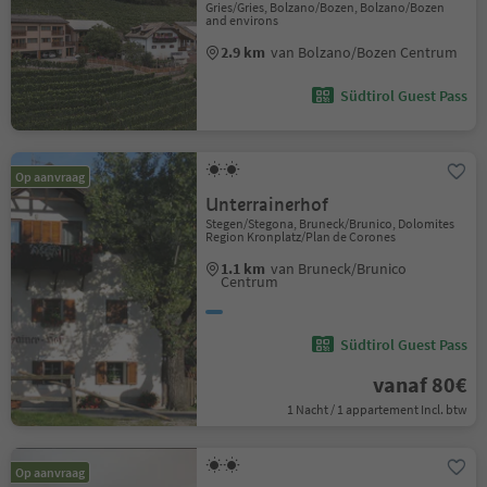
Gries/Gries, Bolzano/Bozen, Bolzano/Bozen
and environs
2.9 km
van Bolzano/Bozen Centrum
Südtirol Guest Pass
Op aanvraag
Unterrainerhof
Stegen/Stegona, Bruneck/Brunico, Dolomites
Region Kronplatz/Plan de Corones
1.1 km
van Bruneck/Brunico
Centrum
Südtirol Guest Pass
vanaf 80€
1 Nacht / 1 appartement Incl. btw
Op aanvraag