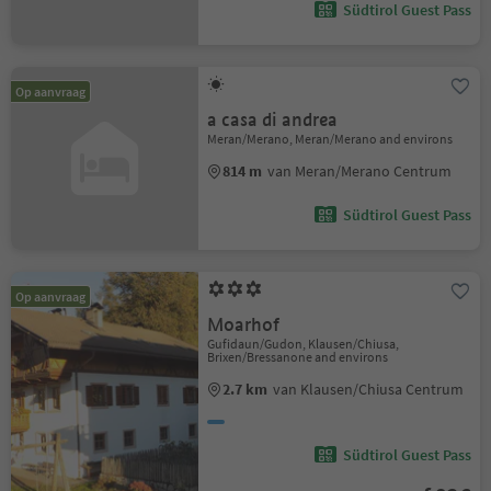
Südtirol Guest Pass
Op aanvraag
a casa di andrea
Meran/Merano, Meran/Merano and environs
814 m
van Meran/Merano Centrum
Südtirol Guest Pass
Op aanvraag
Moarhof
Gufidaun/Gudon, Klausen/Chiusa,
Brixen/Bressanone and environs
2.7 km
van Klausen/Chiusa Centrum
Südtirol Guest Pass