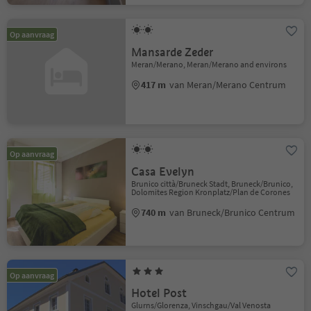
Op aanvraag
Mansarde Zeder
Meran/Merano, Meran/Merano and environs
417 m
van Meran/Merano Centrum
Op aanvraag
Casa Evelyn
Brunico città/Bruneck Stadt, Bruneck/Brunico,
Dolomites Region Kronplatz/Plan de Corones
740 m
van Bruneck/Brunico Centrum
Op aanvraag
Hotel Post
Glurns/Glorenza, Vinschgau/Val Venosta