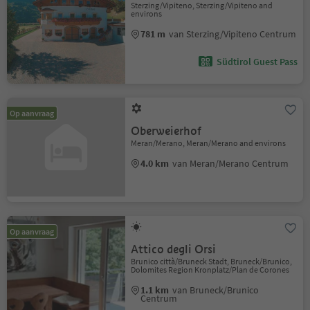
Sterzing/Vipiteno, Sterzing/Vipiteno and
environs
781 m
van Sterzing/Vipiteno Centrum
Südtirol Guest Pass
Op aanvraag
Oberweierhof
Meran/Merano, Meran/Merano and environs
4.0 km
van Meran/Merano Centrum
Op aanvraag
Attico degli Orsi
Brunico città/Bruneck Stadt, Bruneck/Brunico,
Dolomites Region Kronplatz/Plan de Corones
1.1 km
van Bruneck/Brunico
Centrum