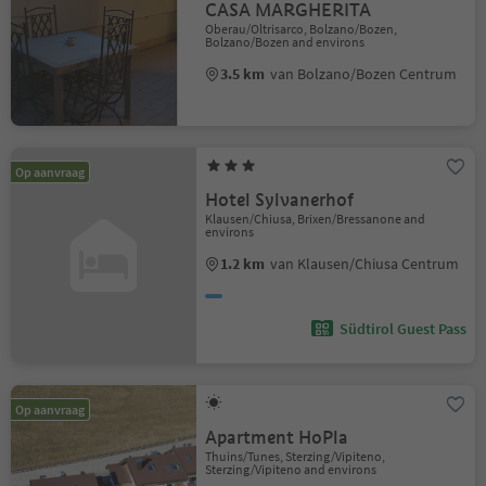
CASA MARGHERITA
Oberau/Oltrisarco, Bolzano/Bozen,
Bolzano/Bozen and environs
3.5 km
van Bolzano/Bozen Centrum
Op aanvraag
Hotel Sylvanerhof
Klausen/Chiusa, Brixen/Bressanone and
environs
1.2 km
van Klausen/Chiusa Centrum
Südtirol Guest Pass
Op aanvraag
Apartment HoPla
Thuins/Tunes, Sterzing/Vipiteno,
Sterzing/Vipiteno and environs