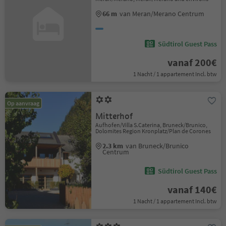
66 m
van Meran/Merano Centrum
Südtirol Guest Pass
vanaf 200€
1 Nacht / 1 appartement Incl. btw
Op aanvraag
Mitterhof
Aufhofen/Villa S.Caterina, Bruneck/Brunico,
Dolomites Region Kronplatz/Plan de Corones
2.3 km
van Bruneck/Brunico
Centrum
Südtirol Guest Pass
vanaf 140€
1 Nacht / 1 appartement Incl. btw