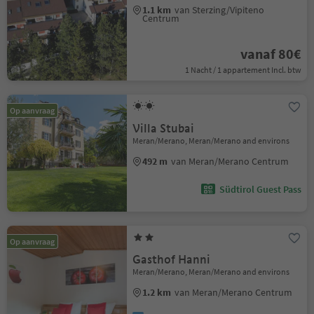
1.1 km
van Sterzing/Vipiteno
Centrum
vanaf 80€
1 Nacht / 1 appartement Incl. btw
Op aanvraag
Villa Stubai
Meran/Merano, Meran/Merano and environs
492 m
van Meran/Merano Centrum
Südtirol Guest Pass
Op aanvraag
Gasthof Hanni
Meran/Merano, Meran/Merano and environs
1.2 km
van Meran/Merano Centrum