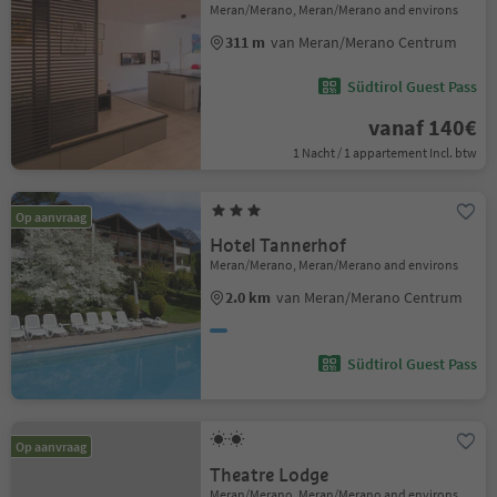
Meran/Merano, Meran/Merano and environs
311 m
van Meran/Merano Centrum
Südtirol Guest Pass
vanaf 140€
1 Nacht / 1 appartement Incl. btw
Op aanvraag
Hotel Tannerhof
Meran/Merano, Meran/Merano and environs
2.0 km
van Meran/Merano Centrum
Südtirol Guest Pass
Op aanvraag
Theatre Lodge
Meran/Merano, Meran/Merano and environs