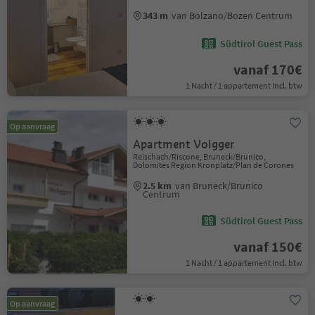
343 m
van Bolzano/Bozen Centrum
Südtirol Guest Pass
vanaf 170€
1 Nacht / 1 appartement Incl. btw
Op aanvraag
Apartment Volgger
Reischach/Riscone, Bruneck/Brunico,
Dolomites Region Kronplatz/Plan de Corones
2.5 km
van Bruneck/Brunico
Centrum
Südtirol Guest Pass
vanaf 150€
1 Nacht / 1 appartement Incl. btw
Op aanvraag