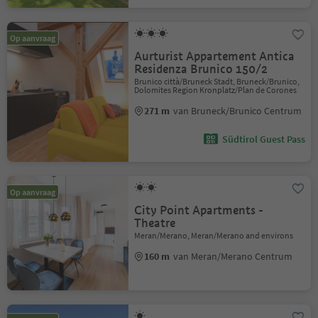
Op aanvraag
Aurturist Appartement Antica
Residenza Brunico 150/2
Brunico città/Bruneck Stadt, Bruneck/Brunico,
Dolomites Region Kronplatz/Plan de Corones
271 m
van Bruneck/Brunico Centrum
Südtirol Guest Pass
Op aanvraag
City Point Apartments -
Theatre
Meran/Merano, Meran/Merano and environs
160 m
van Meran/Merano Centrum