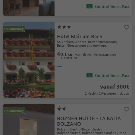
Südtirol Guest Pass
Op aanvraag
Hotel Mair am Bach
St. Andrä/S. Andrea, Brixen/Bressanone,
Brixen/Bressanone and environs
2.1 km
van Brixen/Bressanone
Centrum
Südtirol Guest Pass
vanaf 300€
1 Nacht / 2 Personen Incl. btw
Op aanvraag
BOZNER HÜTTE - LA BAITA
BOLZANO
Bolzano Centro/Bozen Zentrum,
Bolzano/Bozen, Bolzano/Bozen and environs