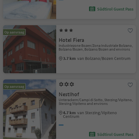
Südtirol Guest Pass
Op aanvraag
Hotel Fiera
Industriezone Bozen/Zona Industriale Bolzano,
Bolzano/Bozen, Bolzano/Bozen and environs
3.7 km
van Bolzano/Bozen Centrum
Op aanvraag
Nestlhof
Unterackern/Campi di Sotto, Sterzing/Vipiteno,
Sterzing/Vipiteno and environs
4.7 km
van Sterzing/Vipiteno
Centrum
Südtirol Guest Pass