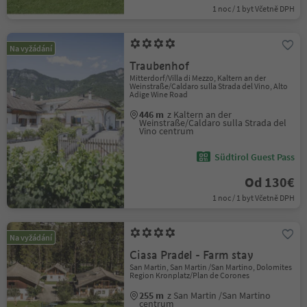
1 noc / 1 byt Včetně DPH
Na vyžádání
Traubenhof
Mitterdorf/Villa di Mezzo, Kaltern an der
Weinstraße/Caldaro sulla Strada del Vino, Alto
Adige Wine Road
446 m
z Kaltern an der
Weinstraße/Caldaro sulla Strada del
Vino centrum
Südtirol Guest Pass
Od 130€
1 noc / 1 byt Včetně DPH
Na vyžádání
Ciasa Pradel - Farm stay
San Martin, San Martin /San Martino, Dolomites
Region Kronplatz/Plan de Corones
255 m
z San Martin /San Martino
centrum