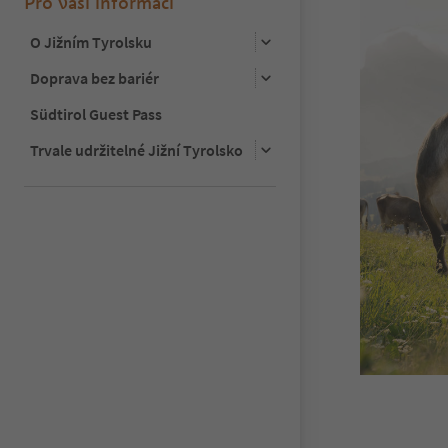
Pro vaši informaci
O Jižním Tyrolsku
Doprava bez bariér
Südtirol Guest Pass
Trvale udržitelné Jižní Tyrolsko