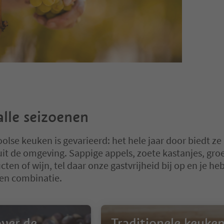
alle seizoenen
olse keuken is gevarieerd: het hele jaar door biedt ze 
it de omgeving. Sappige appels, zoete kastanjes, gro
ten of wijn, tel daar onze gastvrijheid bij op en je he
en combinatie.
ver de
Traditionele keuke