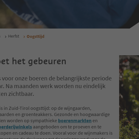
n
Herfst
Oogsttijd
et het gebeuren
s voor onze boeren de belangrijkste periode
ar. Na maanden werk worden nu eindelijk
ten zichtbaar.
 is in Zuid-Tirol oogsttijd: op de wijngaarden,
arden en groenteakkers. Gezonde en hoogwaardige
len worden op sympathieke
boerenmarkten
en
oerderijwinkels
aangeboden om te proeven en te
kopen en cadeau te doen. Vooral voor de wijnmakers is