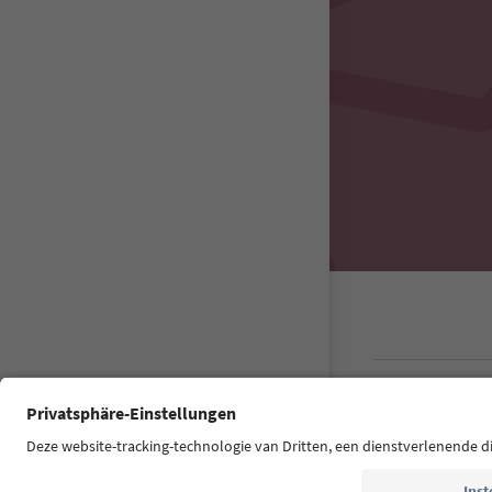
Südtirol Guide