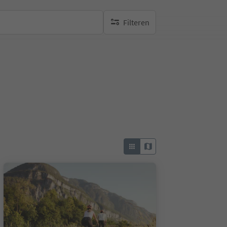
Filteren
geen actieve filters