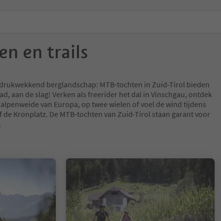
n en trails
ndrukwekkend berglandschap: MTB-tochten in Zuid-Tirol bieden
pad, aan de slag! Verken als freerider het dal in Vinschgau, ontdek
e alpenweide van Europa, op twee wielen of voel de wind tijdens
f de Kronplatz. De MTB-tochten van Zuid-Tirol staan garant voor
.