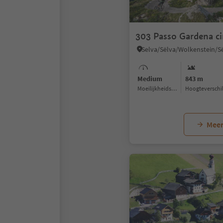
303 Passo Gardena ci
Medium
843 m
Moeilijkheidsgraad
Hoogteverschi
Meer