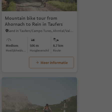
Mountain bike tour from
Ahornach to Rein in Taufers
Sand in Taufers/Campo Tures, Ahrntal/Valle Aurina
Medium
506 m
8.7 km
Moeilijkheidsgraad
Hoogteverschil
Route
Meer informatie