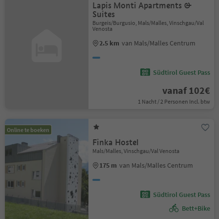
Lapis Monti Apartments &
Suites
Burgeis/Burgusio, Mals/Malles, Vinschgau/Val
Venosta
2.5 km
van Mals/Malles Centrum
Südtirol Guest Pass
vanaf 102€
1 Nacht / 2 Personen Incl. btw
Online te boeken
Finka Hostel
Mals/Malles, Vinschgau/Val Venosta
175 m
van Mals/Malles Centrum
Südtirol Guest Pass
Bett+Bike