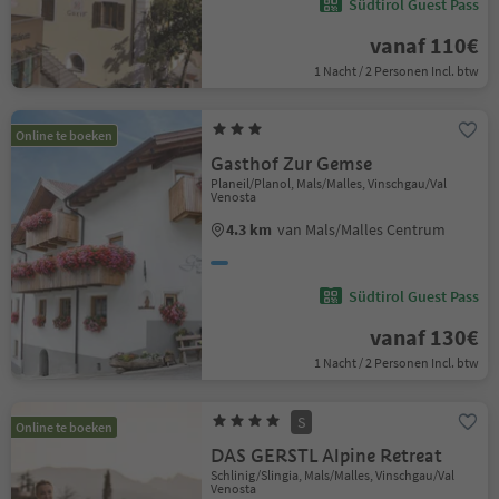
Südtirol Guest Pass
vanaf 110€
1 Nacht / 2 Personen Incl. btw
Online te boeken
Gasthof Zur Gemse
Planeil/Planol, Mals/Malles, Vinschgau/Val
Venosta
4.3 km
van Mals/Malles Centrum
Südtirol Guest Pass
vanaf 130€
1 Nacht / 2 Personen Incl. btw
S
Online te boeken
DAS GERSTL Alpine Retreat
Schlinig/Slingia, Mals/Malles, Vinschgau/Val
Venosta