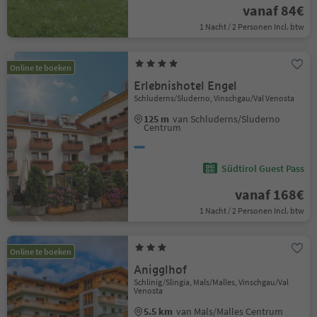
vanaf 84€
1 Nacht / 2 Personen Incl. btw
Online te boeken
Erlebnishotel Engel
Schluderns/Sluderno, Vinschgau/Val Venosta
125 m
van Schluderns/Sluderno
Centrum
Südtirol Guest Pass
vanaf 168€
1 Nacht / 2 Personen Incl. btw
Online te boeken
Anigglhof
Schlinig/Slingia, Mals/Malles, Vinschgau/Val
Venosta
5.5 km
van Mals/Malles Centrum