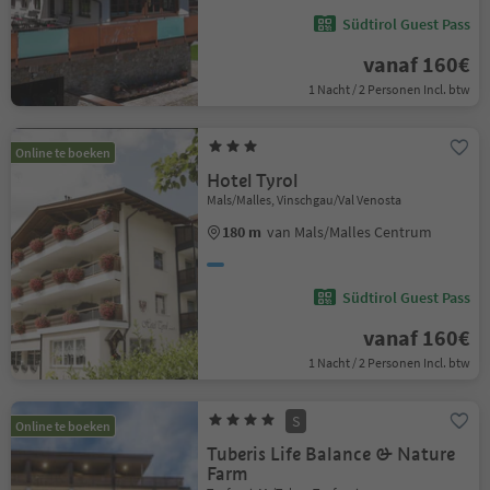
Südtirol Guest Pass
vanaf 160€
1 Nacht / 2 Personen Incl. btw
Online te boeken
Hotel Tyrol
Mals/Malles, Vinschgau/Val Venosta
180 m
van Mals/Malles Centrum
Südtirol Guest Pass
vanaf 160€
1 Nacht / 2 Personen Incl. btw
S
Online te boeken
Tuberis Life Balance & Nature
Farm