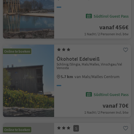
Südtirol Guest Pass
vanaf 456€
1 Nacht / 2 Personen Incl. btw
Online te boeken
Ökohotel Edelweiß
Schlinig/Slingia, Mals/Malles, Vinschgau/Val
Venosta
5.7 km
van Mals/Malles Centrum
Südtirol Guest Pass
vanaf 70€
1 Nacht / 2 Personen Incl. btw
S
Online te boeken