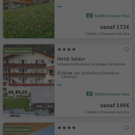
Südtirol Guest Pass
vanaf 172€
1 Nacht / 2 Personen Incl. btw
Online te boeken
Hotel Saldur
Schluderns/Sluderno, Vinschgau/Val Venosta
323 m
van Schluderns/Sluderno
Centrum
Südtirol Guest Pass
vanaf 198€
1 Nacht / 2 Personen Incl. btw
Online te boeken