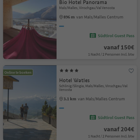
Bio Hotel Panorama
Mals/Malles, Vinschgau/Val Venosta
896 m
van Mals/Malles Centrum
Südtirol Guest Pass
vanaf 150€
1 Nacht / 2 Personen Incl. btw
Online te boeken
Hotel Watles
Schlinig/Slingia, Mals/Malles, Vinschgau/Val
Venosta
3.1 km
van Mals/Malles Centrum
Südtirol Guest Pass
vanaf 204€
1 Nacht / 2 Personen Incl. btw