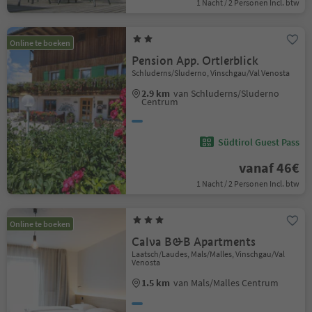
1 Nacht / 2 Personen Incl. btw
Online te boeken
Pension App. Ortlerblick
Schluderns/Sluderno, Vinschgau/Val Venosta
2.9 km
van Schluderns/Sluderno
Centrum
Südtirol Guest Pass
vanaf 46€
1 Nacht / 2 Personen Incl. btw
Online te boeken
Calva B&B Apartments
Laatsch/Laudes, Mals/Malles, Vinschgau/Val
Venosta
1.5 km
van Mals/Malles Centrum