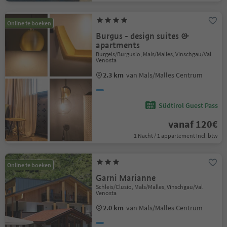
Online te boeken
Burgus - design suites &
apartments
Burgeis/Burgusio, Mals/Malles, Vinschgau/Val
Venosta
2.3 km
van Mals/Malles Centrum
Südtirol Guest Pass
vanaf 120€
1 Nacht / 1 appartement Incl. btw
Online te boeken
Garni Marianne
Schleis/Clusio, Mals/Malles, Vinschgau/Val
Venosta
2.0 km
van Mals/Malles Centrum