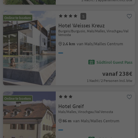
S
Online te boeken
Hotel Weisses Kreuz
Burgeis/Burgusio, Mals/Malles, Vinschgau/Val
Venosta
2.6 km
van Mals/Malles Centrum
Südtirol Guest Pass
vanaf 238€
1 Nacht / 2 Personen Incl. btw
Online te boeken
Hotel Greif
Mals/Malles, Vinschgau/Val Venosta
86 m
van Mals/Malles Centrum