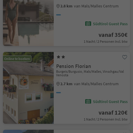
2.8 km
van Mals/Malles Centrum
Südtirol Guest Pass
vanaf 350€
1 Nacht / 2 Personen Incl. btw
Online te boeken
Pension Florian
Burgeis/Burgusio, Mals/Malles, Vinschgau/Val
Venosta
2.7 km
van Mals/Malles Centrum
Südtirol Guest Pass
vanaf 120€
1 Nacht / 2 Personen Incl. btw