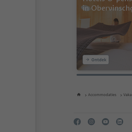
in Obervinsch
Ontdek
Accommodaties
Vaka