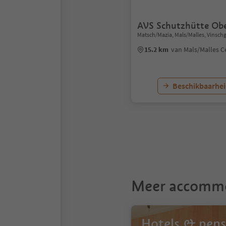
AVS Schutzhütte Obe
Matsch/Mazia, Mals/Malles, Vinsch
15.2 km
van Mals/Malles 
Beschikbaarhei
1
Meer accomm
Hotels & pens