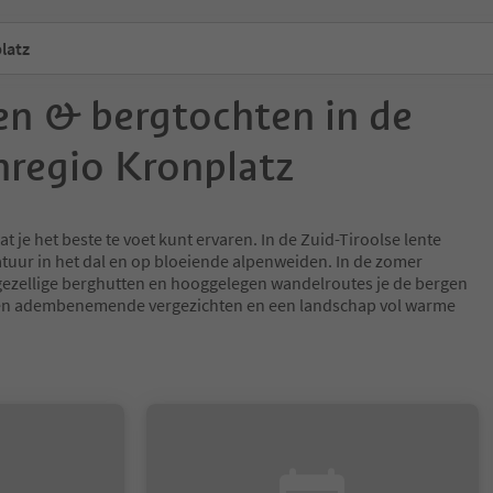
latz
n & bergtochten in de
regio Kronplatz
t je het beste te voet kunt ervaren. In de Zuid-Tiroolse lente
tuur in het dal en op bloeiende alpenweiden. In de zomer
gezellige berghutten en hooggelegen wandelroutes je de bergen
den adembenemende vergezichten en een landschap vol warme