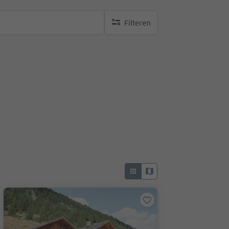
Filteren
geen actieve filters