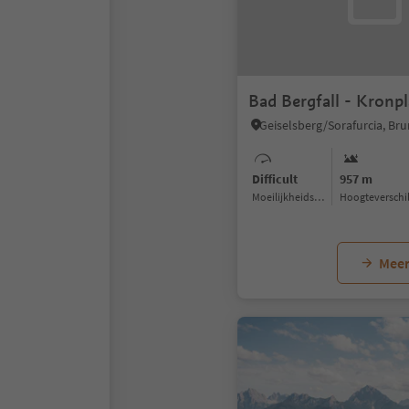
Bad Bergfall - Kronpl
Difficult
957 m
Moeilijkheidsgraad
Hoogteverschi
Meer