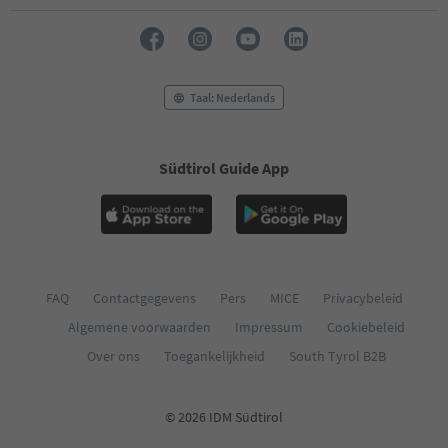
Taal: Nederlands
Südtirol Guide App
FAQ
Contactgegevens
Pers
MICE
Privacybeleid
Algemene voorwaarden
Impressum
Cookiebeleid
Over ons
Toegankelijkheid
South Tyrol B2B
© 2026 IDM Südtirol