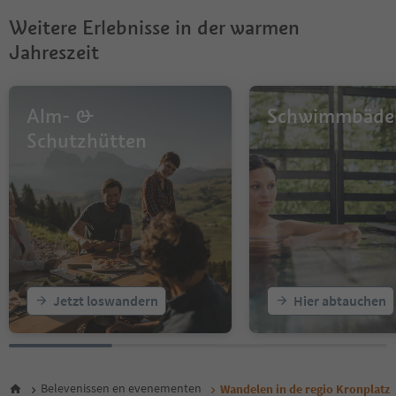
Weitere Erlebnisse in der warmen
Jahreszeit
Alm- &
Schwimmbäde
Schutzhütten
Jetzt loswandern
Hier abtauchen
Belevenissen en evenementen
Wandelen in de regio Kronplatz