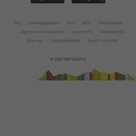
FAQ
Contactgegevens
Pers
MICE
Privacybeleid
Algemene voorwaarden
Impressum
Cookiebeleid
Over ons
Toegankelijkheid
South Tyrol B2B
© 2026 IDM Südtirol