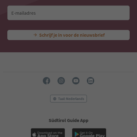
E-mailadres
Schrijf je in voor de nieuwsbrief
Taal: Nederlands
Südtirol Guide App