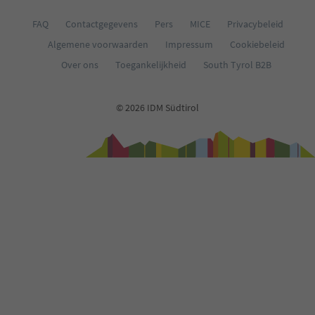
FAQ
Contactgegevens
Pers
MICE
Privacybeleid
Algemene voorwaarden
Impressum
Cookiebeleid
Over ons
Toegankelijkheid
South Tyrol B2B
© 2026 IDM Südtirol