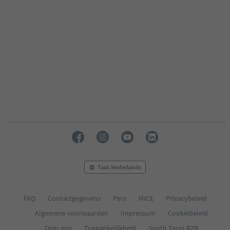
Taal: Nederlands
FAQ
Contactgegevens
Pers
MICE
Privacybeleid
Algemene voorwaarden
Impressum
Cookiebeleid
Over ons
Toegankelijkheid
South Tyrol B2B