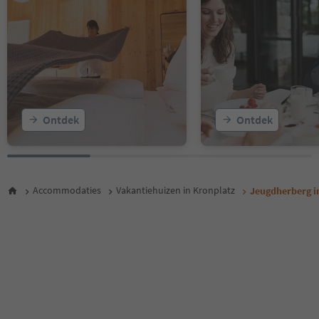
Ontdek
Ontdek
Accommodaties
Vakantiehuizen in Kronplatz
Jeugdherberg i