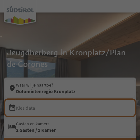
Jeugdherberg in Kronplatz/Plan
de Corones
Waar wil je naartoe?
Dolomietenregio Kronplatz
Kies data
Gasten en kamers
2 Gasten / 1 Kamer