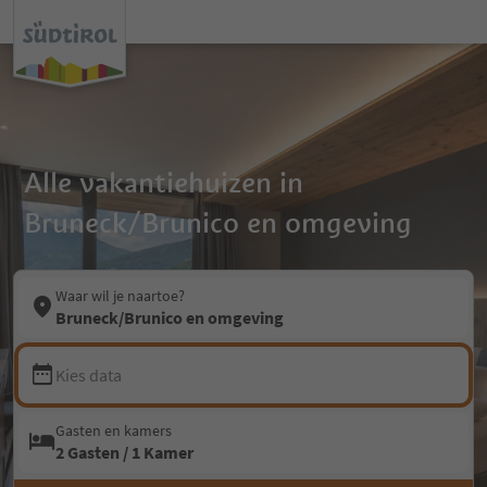
Alle vakantiehuizen in
Bruneck/Brunico en omgeving
Waar wil je naartoe?
Bruneck/Brunico en omgeving
Kies data
Gasten en kamers
2 Gasten / 1 Kamer