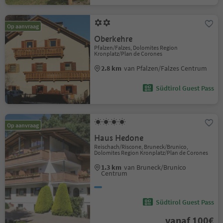
Op aanvraag
Oberkehre
Pfalzen/Falzes, Dolomites Region
Kronplatz/Plan de Corones
2.8 km
van Pfalzen/Falzes Centrum
Südtirol Guest Pass
Op aanvraag
Haus Hedone
Reischach/Riscone, Bruneck/Brunico,
Dolomites Region Kronplatz/Plan de Corones
1.3 km
van Bruneck/Brunico
Centrum
Südtirol Guest Pass
vanaf 100€