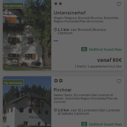
Op aanvraag
Unterrainerhof
Stegen/Stegona, Bruneck/Brunico, Dolomites
Region Kronplatz/Plan de Corones
1.1 km
van Bruneck/Brunico
Centrum
Südtirol Guest Pass
vanaf 80€
1 Nacht / 1 appartement Incl. btw
Op aanvraag
Pirchner
Saalen/Sares, St.Lorenzen/San Lorenzo di
Sebato, Dolomites Region Kronplatz/Plan de
Corones
2.8 km
van St.Lorenzen/San Lorenzo
di Sebato Centrum
Südtirol Guest Pass