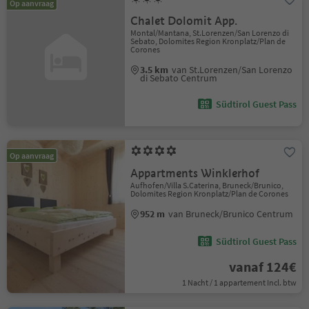
Op aanvraag
Chalet Dolomit App.
Montal/Mantana, St.Lorenzen/San Lorenzo di
Sebato, Dolomites Region Kronplatz/Plan de
Corones
3.5 km
van St.Lorenzen/San Lorenzo
di Sebato Centrum
Südtirol Guest Pass
Op aanvraag
Appartments Winklerhof
Aufhofen/Villa S.Caterina, Bruneck/Brunico,
Dolomites Region Kronplatz/Plan de Corones
952 m
van Bruneck/Brunico Centrum
Südtirol Guest Pass
vanaf 124€
1 Nacht / 1 appartement Incl. btw