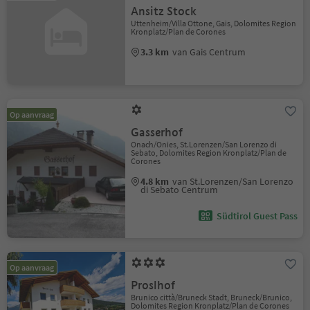
Ansitz Stock
Uttenheim/Villa Ottone, Gais, Dolomites Region
Kronplatz/Plan de Corones
3.3 km
van Gais Centrum
Op aanvraag
Gasserhof
Onach/Onies, St.Lorenzen/San Lorenzo di
Sebato, Dolomites Region Kronplatz/Plan de
Corones
4.8 km
van St.Lorenzen/San Lorenzo
di Sebato Centrum
Südtirol Guest Pass
Op aanvraag
Proslhof
Brunico città/Bruneck Stadt, Bruneck/Brunico,
Dolomites Region Kronplatz/Plan de Corones