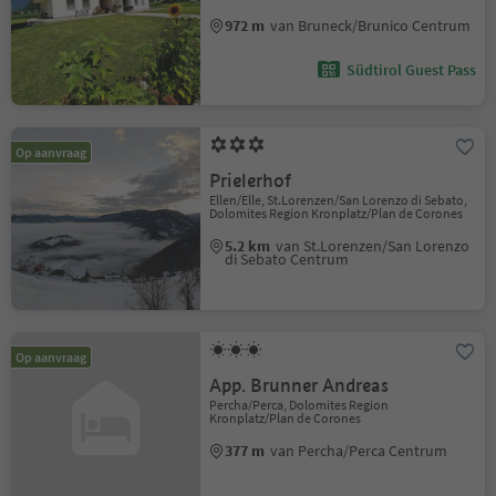
972 m
van Bruneck/Brunico Centrum
Südtirol Guest Pass
Op aanvraag
Prielerhof
Ellen/Elle, St.Lorenzen/San Lorenzo di Sebato,
Dolomites Region Kronplatz/Plan de Corones
5.2 km
van St.Lorenzen/San Lorenzo
di Sebato Centrum
Op aanvraag
App. Brunner Andreas
Percha/Perca, Dolomites Region
Kronplatz/Plan de Corones
377 m
van Percha/Perca Centrum