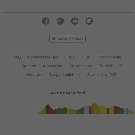
Taal: Nederlands
FAQ
Contactgegevens
Pers
MICE
Privacybeleid
Algemene voorwaarden
Impressum
Cookiebeleid
Over ons
Toegankelijkheid
South Tyrol B2B
© 2026 IDM Südtirol