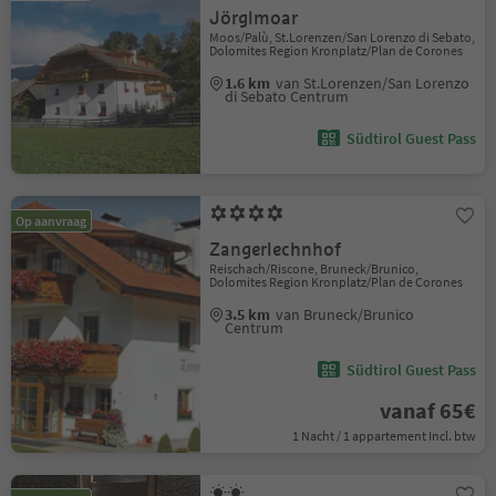
Jörglmoar
Moos/Palù, St.Lorenzen/San Lorenzo di Sebato,
Dolomites Region Kronplatz/Plan de Corones
1.6 km
van St.Lorenzen/San Lorenzo
di Sebato Centrum
Südtirol Guest Pass
Op aanvraag
Zangerlechnhof
Reischach/Riscone, Bruneck/Brunico,
Dolomites Region Kronplatz/Plan de Corones
3.5 km
van Bruneck/Brunico
Centrum
Südtirol Guest Pass
vanaf 65€
1 Nacht / 1 appartement Incl. btw