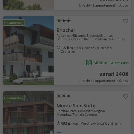
1 Nacht / 1 appartement Incl. btw
Op aanvraag
Erlacher
Reischach/Riscone, Bruneck/Brunico,
Dolomites Region Kronplatz/Plan de Corones
1.5 km
van Bruneck/Brunico
Centrum
Südtirol Guest Pass
vanaf 140€
1 Nacht / 1 appartement Incl. btw
Op aanvraag
Monte Sole Suite
Percha/Perca, Dolomites Region
Kronplatz/Plan de Corones
492 m
van Percha/Perca Centrum