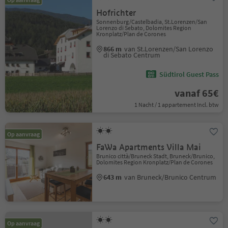
Hofrichter
Sonnenburg/Castelbadia, St.Lorenzen/San
Lorenzo di Sebato, Dolomites Region
Kronplatz/Plan de Corones
866 m
van St.Lorenzen/San Lorenzo
di Sebato Centrum
Südtirol Guest Pass
vanaf 65€
1 Nacht / 1 appartement Incl. btw
Op aanvraag
FaWa Apartments Villa Mai
Brunico città/Bruneck Stadt, Bruneck/Brunico,
Dolomites Region Kronplatz/Plan de Corones
643 m
van Bruneck/Brunico Centrum
Op aanvraag