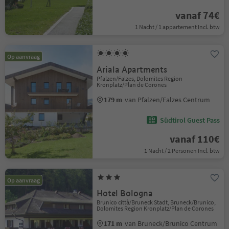
vanaf 74€
1 Nacht / 1 appartement Incl. btw
Op aanvraag
Ariala Apartments
Pfalzen/Falzes, Dolomites Region
Kronplatz/Plan de Corones
179 m
van Pfalzen/Falzes Centrum
Südtirol Guest Pass
vanaf 110€
1 Nacht / 2 Personen Incl. btw
Op aanvraag
Hotel Bologna
Brunico città/Bruneck Stadt, Bruneck/Brunico,
Dolomites Region Kronplatz/Plan de Corones
171 m
van Bruneck/Brunico Centrum