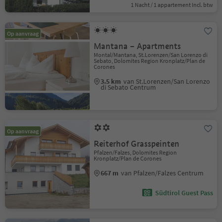
1 Nacht / 1 appartement Incl. btw
Op aanvraag
Mantana – Apartments
Montal/Mantana, St.Lorenzen/San Lorenzo di
Sebato, Dolomites Region Kronplatz/Plan de
Corones
3.5 km
van St.Lorenzen/San Lorenzo
di Sebato Centrum
Op aanvraag
Reiterhof Grasspeinten
Pfalzen/Falzes, Dolomites Region
Kronplatz/Plan de Corones
667 m
van Pfalzen/Falzes Centrum
Südtirol Guest Pass