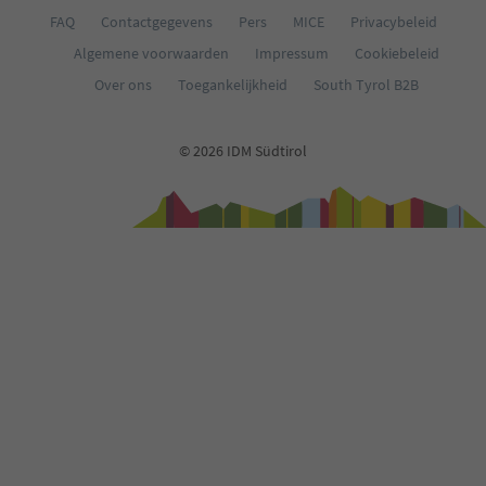
FAQ
Contactgegevens
Pers
MICE
Privacybeleid
Algemene voorwaarden
Impressum
Cookiebeleid
Over ons
Toegankelijkheid
South Tyrol B2B
© 2026 IDM Südtirol