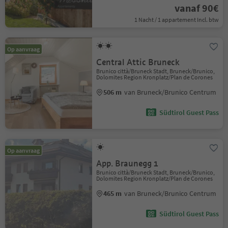
vanaf 90€
1 Nacht / 1 appartement Incl. btw
Op aanvraag
Central Attic Bruneck
Brunico città/Bruneck Stadt, Bruneck/Brunico,
Dolomites Region Kronplatz/Plan de Corones
506 m
van Bruneck/Brunico Centrum
Südtirol Guest Pass
Op aanvraag
App. Braunegg 1
Brunico città/Bruneck Stadt, Bruneck/Brunico,
Dolomites Region Kronplatz/Plan de Corones
465 m
van Bruneck/Brunico Centrum
Südtirol Guest Pass