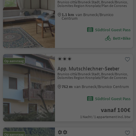
Brunico città/Bruneck Stadt, Bruneck/Brunico,
Dolomites Region Kronplatz/Plan de Corones
1.1 km
van Bruneck/Brunico
Centrum
Südtirol Guest Pass
Bett+Bike
Op aanvraag
App. Mutschlechner-Seeber
Brunico città/Bruneck Stadt, Bruneck/Brunico,
Dolomites Region Kronplatz/Plan de Corones
762 m
van Bruneck/Brunico Centrum
Südtirol Guest Pass
vanaf 100€
1 Nacht / 1 appartement Incl. btw
Op aanvraag