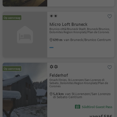
Op aanvraag
Micro Loft Bruneck
Brunico città/Bruneck Stadt, Bruneck/Brunico,
Dolomites Region Kronplatz/Plan de Corones
699 m
van Bruneck/Brunico Centrum
Op aanvraag
Felderhof
Onach/Onies, St.Lorenzen/San Lorenzo di
Sebato, Dolomites Region Kronplatz/Plan de
Corones
5.8 km
van St.Lorenzen/San Lorenzo
di Sebato Centrum
Südtirol Guest Pass
vanaf 58€