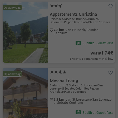
Op aanvraag
Appartements Christina
Reischach/Riscone, Bruneck/Brunico,
Dolomites Region Kronplatz/Plan de Corones
2.8 km
van Bruneck/Brunico
Centrum
Südtirol Guest Pass
vanaf 74€
1 Nacht / 1 appartement Incl. btw
Op aanvraag
Messna Living
Stefansdorf/S.Stefano, St.Lorenzen/San
Lorenzo di Sebato, Dolomites Region
Kronplatz/Plan de Corones
2.3 km
van St.Lorenzen/San Lorenzo
di Sebato Centrum
Südtirol Guest Pass