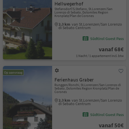
Hellwegerhof
Stefansdorf/S.Stefano, St.Lorenzen/San
Lorenzo di Sebato, Dolomites Region
Kronplatz/Plan de Corones
2.3 km
van St.Lorenzen/San Lorenzo
di Sebato Centrum
Südtirol Guest Pass
vanaf 68€
1 Nacht / 1 appartement Incl. btw
Op aanvraag
Ferienhaus Graber
Runggen/Ronchi, St.Lorenzen/San Lorenzo di
Sebato, Dolomites Region Kronplatz/Plan de
Corones
2.3 km
van St.Lorenzen/San Lorenzo
di Sebato Centrum
Südtirol Guest Pass
vanaf 50€