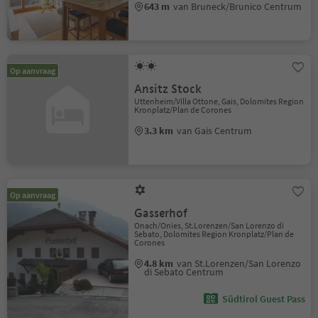
643 m
van Bruneck/Brunico Centrum
Op aanvraag
Ansitz Stock
Uttenheim/Villa Ottone, Gais, Dolomites Region
Kronplatz/Plan de Corones
3.3 km
van Gais Centrum
Op aanvraag
Gasserhof
Onach/Onies, St.Lorenzen/San Lorenzo di
Sebato, Dolomites Region Kronplatz/Plan de
Corones
4.8 km
van St.Lorenzen/San Lorenzo
di Sebato Centrum
Südtirol Guest Pass