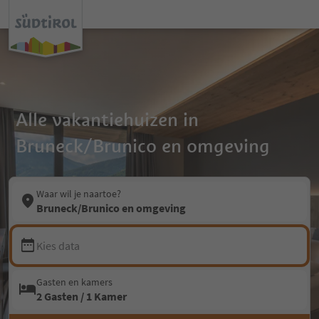
Alle vakantiehuizen in
Bruneck/Brunico en omgeving
Waar wil je naartoe?
Bruneck/Brunico en omgeving
Kies data
Gasten en kamers
2 Gasten / 1 Kamer