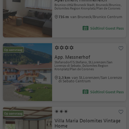
Brunico città/Bruneck Stadt, Bruneck/Brunico,
Dolomites Region Kronplatz/Plan de Corones
716 m
van Bruneck/Brunico Centrum
Südtirol Guest Pass
Op aanvraag
App. Messnerhof
Stefansdorf/S.Stefano, St.Lorenzen/San
Lorenzo di Sebato, Dolomites Region
Kronplatz/Plan de Corones
2.3 km
van St.Lorenzen/San Lorenzo
di Sebato Centrum
Südtirol Guest Pass
Op aanvraag
Villa Maria Dolomites Vintage
Home