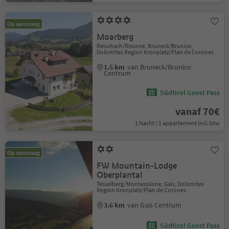
Op aanvraag
Moarberg
Reischach/Riscone, Bruneck/Brunico,
Dolomites Region Kronplatz/Plan de Corones
1.5 km
van Bruneck/Brunico
Centrum
Südtirol Guest Pass
vanaf 70€
1 Nacht / 1 appartement Incl. btw
Op aanvraag
FW Mountain-Lodge
Oberplantal
Tesselberg/Montassilone, Gais, Dolomites
Region Kronplatz/Plan de Corones
3.6 km
van Gais Centrum
Südtirol Guest Pass