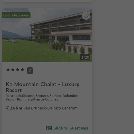
Online te boeken
1/20
S
K1 Mountain Chalet - Luxury
Resort
Reischach/Riscone, Bruneck/Brunico, Dolomites
Region Kronplatz/Plan de Corones
2.8 km
van Bruneck/Brunico Centrum
Südtirol Guest Pass