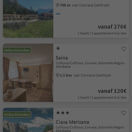
708 m
van Corvara Centrum
vanaf 276€
1 Nacht / 1 appartement Incl. btw
Online te boeken
Saina
Colfosco/Colfosco, Corvara, Dolomites Region
Alta Badia
1.5 km
van Corvara Centrum
vanaf 120€
1 Nacht / 1 appartement Incl. btw
Online te boeken
Ciasa Merisana
Colfosco/Colfosco, Corvara, Dolomites Region
Alta Badia