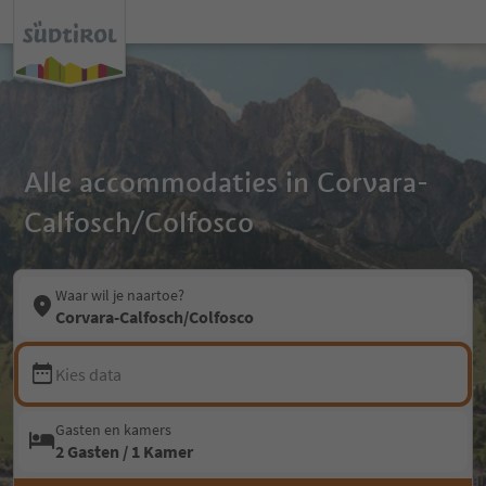
Alle accommodaties in Corvara-
Calfosch/Colfosco
Waar wil je naartoe?
Corvara-Calfosch/Colfosco
Kies data
Gasten en kamers
2 Gasten / 1 Kamer