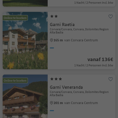
1 Nacht / 2 Personen Incl. btw
Online te boeken
Garni Raetia
Corvara/Corvara, Corvara, Dolomites Region
Alta Badia
165 m
van Corvara Centrum
vanaf 136€
1 Nacht / 2 Personen Incl. btw
Online te boeken
Garni Veneranda
Corvara/Corvara, Corvara, Dolomites Region
Alta Badia
201 m
van Corvara Centrum