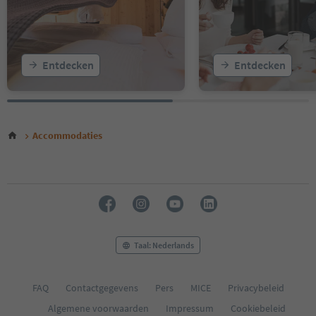
Entdecken
Entdecken
Accommodaties
Taal: Nederlands
FAQ
Contactgegevens
Pers
MICE
Privacybeleid
Algemene voorwaarden
Impressum
Cookiebeleid