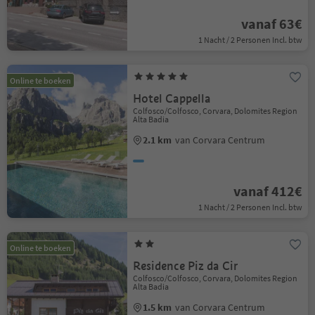
vanaf 63€
1 Nacht / 2 Personen Incl. btw
Online te boeken
Hotel Cappella
Colfosco/Colfosco, Corvara, Dolomites Region
Alta Badia
2.1 km
van Corvara Centrum
vanaf 412€
1 Nacht / 2 Personen Incl. btw
Online te boeken
Residence Piz da Cir
Colfosco/Colfosco, Corvara, Dolomites Region
Alta Badia
1.5 km
van Corvara Centrum