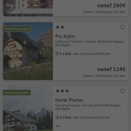
vanaf 280€
1 Nacht / 2 Personen Incl. btw
Online te boeken
Piz Alpin
Colfosco/Colfosco, Corvara, Dolomites Region
Alta Badia
2.1 km
van Corvara Centrum
vanaf 124€
1 Nacht / 2 Personen Incl. btw
Online te boeken
Hotel Planac
Corvara/Corvara, Corvara, Dolomites Region
Alta Badia
1.9 km
van Corvara Centrum