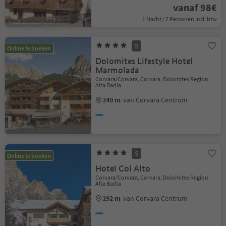
vanaf 98€
1 Nacht / 2 Personen Incl. btw
S
Online te boeken
Dolomites Lifestyle Hotel
Marmolada
Corvara/Corvara, Corvara, Dolomites Region
Alta Badia
240 m
van Corvara Centrum
S
Online te boeken
Hotel Col Alto
Corvara/Corvara, Corvara, Dolomites Region
Alta Badia
292 m
van Corvara Centrum