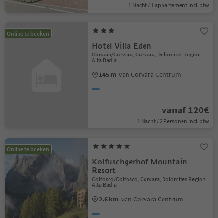
1 Nacht / 1 appartement Incl. btw
Online te boeken
Hotel Villa Eden
Corvara/Corvara, Corvara, Dolomites Region
Alta Badia
145 m
van Corvara Centrum
vanaf 120€
1 Nacht / 2 Personen Incl. btw
Online te boeken
Kolfuschgerhof Mountain
Resort
Colfosco/Colfosco, Corvara, Dolomites Region
Alta Badia
2.6 km
van Corvara Centrum