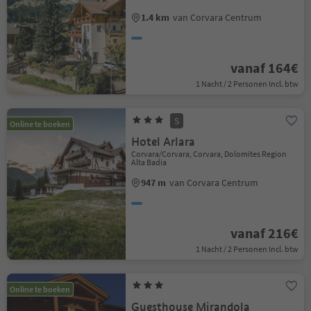
1.4 km
van Corvara Centrum
vanaf 164€
1 Nacht / 2 Personen Incl. btw
S
Online te boeken
Hotel Arlara
Corvara/Corvara, Corvara, Dolomites Region
Alta Badia
947 m
van Corvara Centrum
vanaf 216€
1 Nacht / 2 Personen Incl. btw
Online te boeken
Guesthouse Mirandola