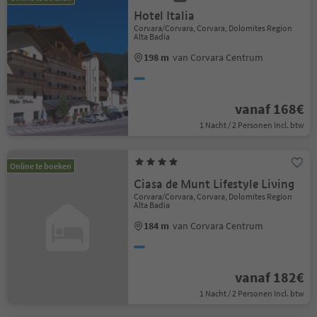
Hotel Italia
Corvara/Corvara, Corvara, Dolomites Region
Alta Badia
198 m
van Corvara Centrum
vanaf 168€
1 Nacht / 2 Personen Incl. btw
Online te boeken
Ciasa de Munt Lifestyle Living
Corvara/Corvara, Corvara, Dolomites Region
Alta Badia
184 m
van Corvara Centrum
vanaf 182€
1 Nacht / 2 Personen Incl. btw