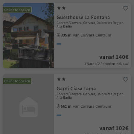
Online te boeken
Guesthouse La Fontana
Corvara/Corvara, Corvara, Dolomites Region
Alta Badia
395 m
van Corvara Centrum
vanaf 140€
1 Nacht / 2 Personen Incl. btw
Online te boeken
Garni Ciasa Tamá
Corvara/Corvara, Corvara, Dolomites Region
Alta Badia
561 m
van Corvara Centrum
vanaf 102€