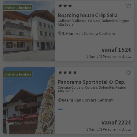
Online te boeken
Boarding house Crëp Sella
Colfosco/Colfosco, Corvara, Dolomites Region
Alta Badia
1.9 km
van Corvara Centrum
vanaf 152€
1 Nacht / 2 Personen Incl. btw
Online te boeken
Panorama Sporthotel & Dep.
Corvara/Corvara, Corvara, Dolomites Region
Alta Badia
841 m
van Corvara Centrum
vanaf 222€
1 Nacht / 2 Personen Incl. btw