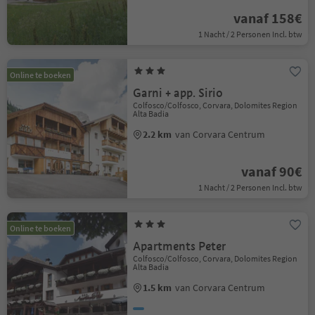
vanaf 158€
1 Nacht / 2 Personen Incl. btw
Online te boeken
Garni + app. Sirio
Colfosco/Colfosco, Corvara, Dolomites Region
Alta Badia
2.2 km
van Corvara Centrum
vanaf 90€
1 Nacht / 2 Personen Incl. btw
Online te boeken
Apartments Peter
Colfosco/Colfosco, Corvara, Dolomites Region
Alta Badia
1.5 km
van Corvara Centrum