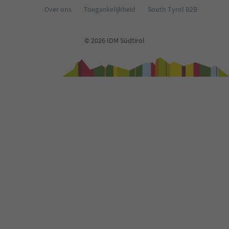
Over ons
Toegankelijkheid
South Tyrol B2B
© 2026 IDM Südtirol