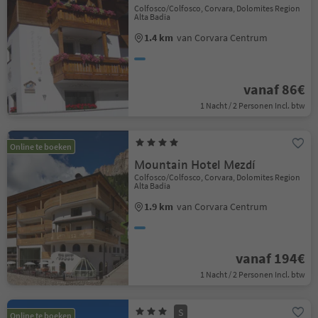
Colfosco/Colfosco, Corvara, Dolomites Region
Alta Badia
1.4 km
van Corvara Centrum
vanaf 86€
1 Nacht / 2 Personen Incl. btw
Online te boeken
Mountain Hotel Mezdí
Colfosco/Colfosco, Corvara, Dolomites Region
Alta Badia
1.9 km
van Corvara Centrum
vanaf 194€
1 Nacht / 2 Personen Incl. btw
S
Online te boeken