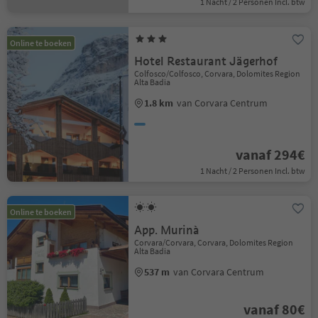
1 Nacht / 2 Personen Incl. btw
Online te boeken
Hotel Restaurant Jägerhof
Colfosco/Colfosco, Corvara, Dolomites Region
Alta Badia
1.8 km
van Corvara Centrum
vanaf 294€
1 Nacht / 2 Personen Incl. btw
Online te boeken
App. Murinà
Corvara/Corvara, Corvara, Dolomites Region
Alta Badia
537 m
van Corvara Centrum
vanaf 80€