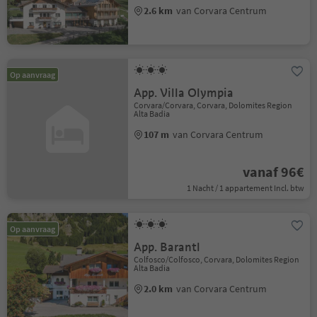
2.6 km
van Corvara Centrum
Op aanvraag
App. Villa Olympia
Corvara/Corvara, Corvara, Dolomites Region
Alta Badia
107 m
van Corvara Centrum
vanaf 96€
1 Nacht / 1 appartement Incl. btw
Op aanvraag
App. Barantl
Colfosco/Colfosco, Corvara, Dolomites Region
Alta Badia
2.0 km
van Corvara Centrum