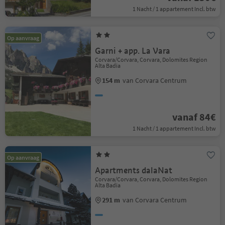
1 Nacht / 1 appartement Incl. btw
Op aanvraag
Garni + app. La Vara
Corvara/Corvara, Corvara, Dolomites Region
Alta Badia
154 m
van Corvara Centrum
vanaf 84€
1 Nacht / 1 appartement Incl. btw
Op aanvraag
Apartments dalaNat
Corvara/Corvara, Corvara, Dolomites Region
Alta Badia
291 m
van Corvara Centrum