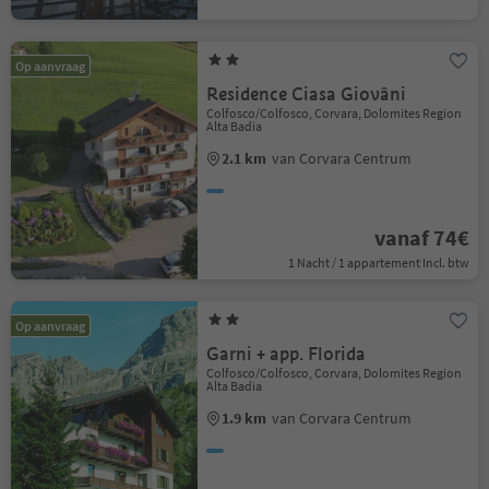
Op aanvraag
Residence Ciasa Giovâni
Colfosco/Colfosco, Corvara, Dolomites Region
Alta Badia
2.1 km
van Corvara Centrum
vanaf 74€
1 Nacht / 1 appartement Incl. btw
Op aanvraag
Garni + app. Florida
Colfosco/Colfosco, Corvara, Dolomites Region
Alta Badia
1.9 km
van Corvara Centrum