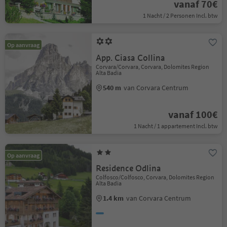
vanaf 70€
1 Nacht / 2 Personen Incl. btw
Op aanvraag
App. Ciasa Collina
Corvara/Corvara, Corvara, Dolomites Region
Alta Badia
540 m
van Corvara Centrum
vanaf 100€
1 Nacht / 1 appartement Incl. btw
Op aanvraag
Residence Odlina
Colfosco/Colfosco, Corvara, Dolomites Region
Alta Badia
1.4 km
van Corvara Centrum