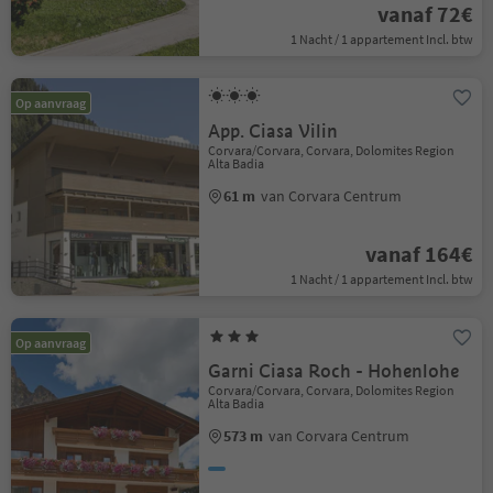
vanaf 72€
1 Nacht / 1 appartement Incl. btw
Op aanvraag
App. Ciasa Vilin
Corvara/Corvara, Corvara, Dolomites Region
Alta Badia
61 m
van Corvara Centrum
vanaf 164€
1 Nacht / 1 appartement Incl. btw
Op aanvraag
Garni Ciasa Roch - Hohenlohe
Corvara/Corvara, Corvara, Dolomites Region
Alta Badia
573 m
van Corvara Centrum