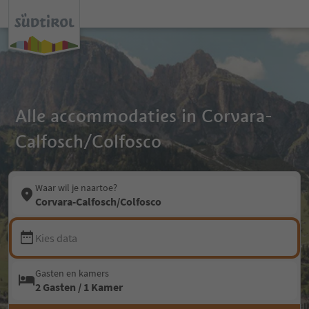
Alle accommodaties in Corvara-
Calfosch/Colfosco
Waar wil je naartoe?
Corvara-Calfosch/Colfosco
Kies data
Gasten en kamers
2 Gasten / 1 Kamer