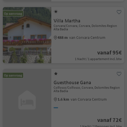
Op aanvraag
Villa Martha
Corvara/Corvara, Corvara, Dolomites Region
Alta Badia
488 m
van Corvara Centrum
vanaf 95€
1 Nacht / 1 appartement Incl. btw
Op aanvraag
Guesthouse Gana
Colfosco/Colfosco, Corvara, Dolomites Region
Alta Badia
1.6 km
van Corvara Centrum
vanaf 72€
1 Nacht / 2 Personen Incl. btw