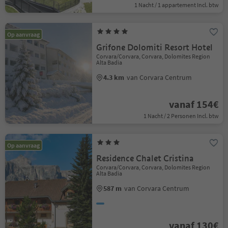
1 Nacht / 1 appartement Incl. btw
Op aanvraag
Grifone Dolomiti Resort Hotel
Corvara/Corvara, Corvara, Dolomites Region
Alta Badia
4.3 km
van Corvara Centrum
vanaf 154€
1 Nacht / 2 Personen Incl. btw
Op aanvraag
Residence Chalet Cristina
Corvara/Corvara, Corvara, Dolomites Region
Alta Badia
587 m
van Corvara Centrum
vanaf 130€