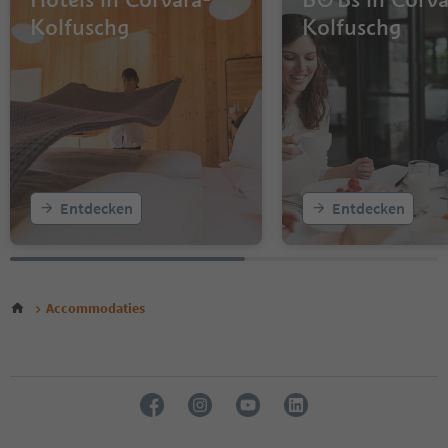
Kolfuschg
Kolfuschg
Entdecken
Entdecken
Accommodaties