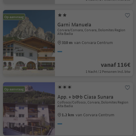
Op aanvraag
Garni Manuela
Corvara/Corvara, Corvara, Dolomites Region
Alta Badia
310 m
van Corvara Centrum
vanaf 116€
1 Nacht / 2 Personen Incl. btw
Op aanvraag
App. + b&b Ciasa Sunara
Colfosco/Colfosco, Corvara, Dolomites Region
Alta Badia
1.2 km
van Corvara Centrum