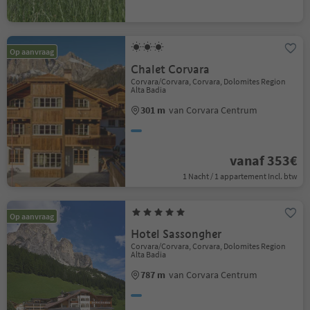
Op aanvraag
Chalet Corvara
Corvara/Corvara, Corvara, Dolomites Region
Alta Badia
301 m
van Corvara Centrum
vanaf 353€
1 Nacht / 1 appartement Incl. btw
Op aanvraag
Hotel Sassongher
Corvara/Corvara, Corvara, Dolomites Region
Alta Badia
787 m
van Corvara Centrum