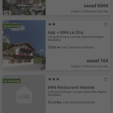
vanaf 600€
1 Nacht / 2 Personen Incl. btw
Op aanvraag
App. + b&b La Ütia
Corvara/Corvara, Corvara, Dolomites Region
Alta Badia
837 m
van Corvara Centrum
vanaf 76€
1 Nacht / 2 Personen Incl. btw
Op aanvraag
b&b Restaurant Mesoles
Colfosco/Colfosco, Corvara, Dolomites Region
Alta Badia
2.9 km
van Corvara Centrum