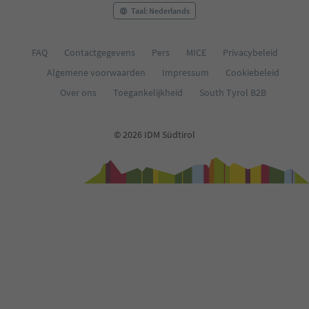
Taal: Nederlands
FAQ
Contactgegevens
Pers
MICE
Privacybeleid
Algemene voorwaarden
Impressum
Cookiebeleid
Over ons
Toegankelijkheid
South Tyrol B2B
© 2026 IDM Südtirol