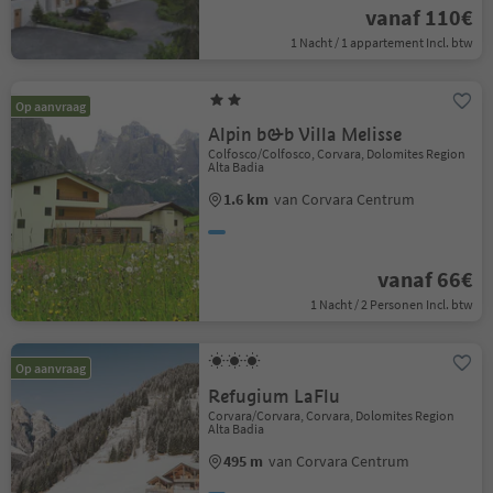
vanaf 110€
1 Nacht / 1 appartement Incl. btw
Op aanvraag
Alpin b&b Villa Melisse
Colfosco/Colfosco, Corvara, Dolomites Region
Alta Badia
1.6 km
van Corvara Centrum
vanaf 66€
1 Nacht / 2 Personen Incl. btw
Op aanvraag
Refugium LaFlu
Corvara/Corvara, Corvara, Dolomites Region
Alta Badia
495 m
van Corvara Centrum