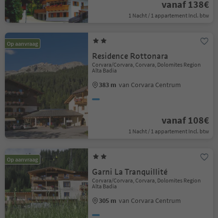
vanaf 138€
1 Nacht / 1 appartement Incl. btw
Op aanvraag
Residence Rottonara
Corvara/Corvara, Corvara, Dolomites Region
Alta Badia
383 m
van Corvara Centrum
vanaf 108€
1 Nacht / 1 appartement Incl. btw
Op aanvraag
Garni La Tranquillité
Corvara/Corvara, Corvara, Dolomites Region
Alta Badia
305 m
van Corvara Centrum