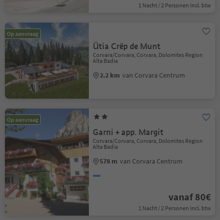
1 Nacht / 2 Personen Incl. btw
Op aanvraag
Ütia Crëp de Munt
Corvara/Corvara, Corvara, Dolomites Region
Alta Badia
2.2 km
van Corvara Centrum
Op aanvraag
Garni + app. Margit
Corvara/Corvara, Corvara, Dolomites Region
Alta Badia
578 m
van Corvara Centrum
vanaf 80€
1 Nacht / 2 Personen Incl. btw