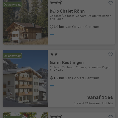
Op aanvraag
b&b Chalet Rönn
Colfosco/Colfosco, Corvara, Dolomites Region
Alta Badia
2.6 km
van Corvara Centrum
Op aanvraag
Garni Reutlingen
Colfosco/Colfosco, Corvara, Dolomites Region
Alta Badia
1.5 km
van Corvara Centrum
vanaf 116€
1 Nacht / 2 Personen Incl. btw