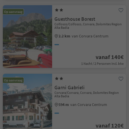
Op aanvraag
Guesthouse Borest
Colfosco/Colfosco, Corvara, Dolomites Region
Alta Badia
2.2 km
van Corvara Centrum
vanaf 140€
1 Nacht / 2 Personen Incl. btw
Op aanvraag
Garni Gabrieli
Corvara/Corvara, Corvara, Dolomites Region
Alta Badia
594 m
van Corvara Centrum
vanaf 120€