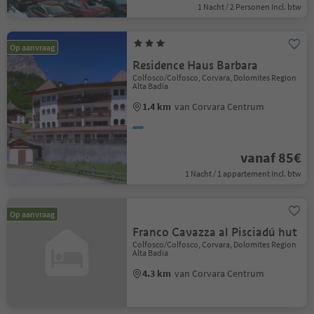
1 Nacht / 2 Personen Incl. btw
Op aanvraag
Residence Haus Barbara
Colfosco/Colfosco, Corvara, Dolomites Region
Alta Badia
1.4 km
van Corvara Centrum
vanaf 85€
1 Nacht / 1 appartement Incl. btw
Op aanvraag
Franco Cavazza al Pisciadú hut
Colfosco/Colfosco, Corvara, Dolomites Region
Alta Badia
4.3 km
van Corvara Centrum