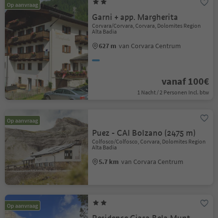
Op aanvraag
Garni + app. Margherita
Corvara/Corvara, Corvara, Dolomites Region
Alta Badia
627 m
van Corvara Centrum
vanaf 100€
1 Nacht / 2 Personen Incl. btw
Op aanvraag
Puez - CAI Bolzano (2475 m)
Colfosco/Colfosco, Corvara, Dolomites Region
Alta Badia
5.7 km
van Corvara Centrum
Op aanvraag