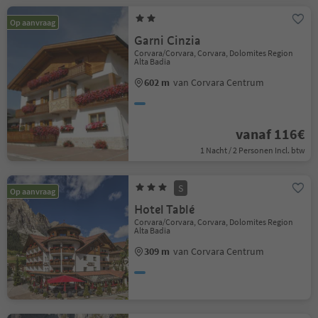
Op aanvraag
Garni Cinzia
Corvara/Corvara, Corvara, Dolomites Region
Alta Badia
602 m
van Corvara Centrum
vanaf 116€
1 Nacht / 2 Personen Incl. btw
S
Op aanvraag
Hotel Tablé
Corvara/Corvara, Corvara, Dolomites Region
Alta Badia
309 m
van Corvara Centrum