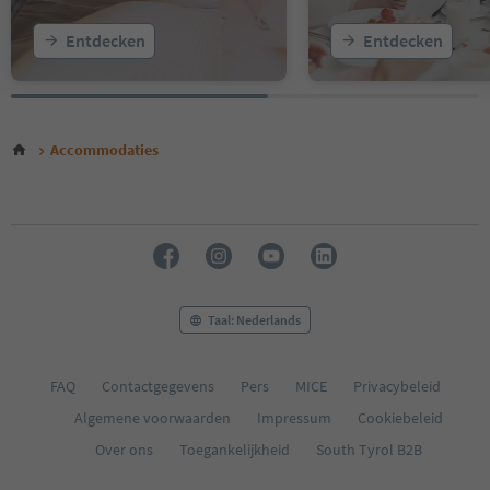
Entdecken
Entdecken
Accommodaties
Taal: Nederlands
FAQ
Contactgegevens
Pers
MICE
Privacybeleid
Algemene voorwaarden
Impressum
Cookiebeleid
Over ons
Toegankelijkheid
South Tyrol B2B