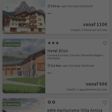
519 m
van Corvara Centrum
vanaf 110€
1 Nacht / 2 Personen Incl. btw
Op aanvraag
Hotel Elisir
Corvara/Corvara, Corvara, Dolomites Region
Alta Badia
3.6 km
van Corvara Centrum
vanaf 66€
1 Nacht / 1 appartement Incl. btw
Op aanvraag
b&b Agriturismo Villa Arnica