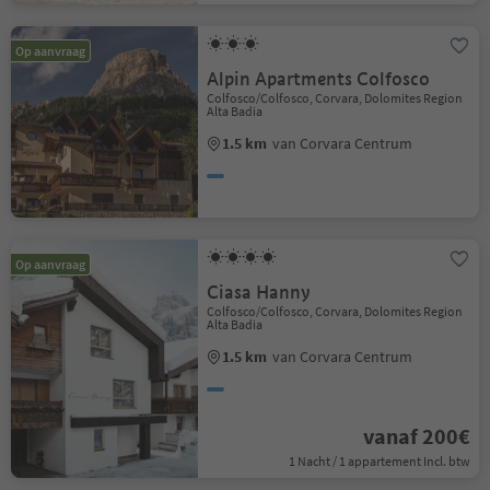
Op aanvraag
Alpin Apartments Colfosco
Colfosco/Colfosco, Corvara, Dolomites Region
Alta Badia
1.5 km
van Corvara Centrum
Op aanvraag
Ciasa Hanny
Colfosco/Colfosco, Corvara, Dolomites Region
Alta Badia
1.5 km
van Corvara Centrum
vanaf 200€
1 Nacht / 1 appartement Incl. btw