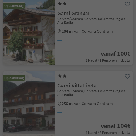
Op aanvraag
Garni Granval
Corvara/Corvara, Corvara, Dolomites Region
Alta Badia
204 m
van Corvara Centrum
vanaf 100€
1 Nacht / 2 Personen Incl. btw
Op aanvraag
Garni Villa Linda
Corvara/Corvara, Corvara, Dolomites Region
Alta Badia
256 m
van Corvara Centrum
vanaf 104€
1 Nacht / 2 Personen Incl. btw