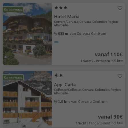
Op aanvraag
Hotel Maria
Corvara/Corvara, Corvara, Dolomites Region
Alta Badia
633 m
van Corvara Centrum
vanaf 110€
1 Nacht / 2 Personen Incl. btw
Op aanvraag
App. Carla
Colfosco/Colfosco, Corvara, Dolomites Region
Alta Badia
1.5 km
van Corvara Centrum
vanaf 90€
1 Nacht / 1 appartement Incl. btw