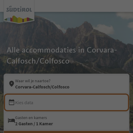
Alle accommodaties in Corvara-
Calfosch/Colfosco
Waar wil je naartoe?
Corvara-Calfosch/Colfosco
Kies data
Gasten en kamers
2 Gasten / 1 Kamer