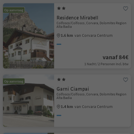
Op aanvraag
Residence Mirabell
Colfosco/Colfosco, Corvara, Dolomites Region
Alta Badia
1.6 km
van Corvara Centrum
vanaf 84€
1 Nacht / 2 Personen Incl. btw
Op aanvraag
Garni Ciampai
Colfosco/Colfosco, Corvara, Dolomites Region
Alta Badia
1.4 km
van Corvara Centrum