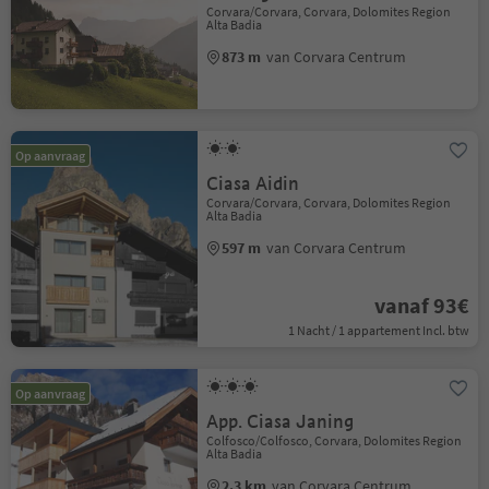
Corvara/Corvara, Corvara, Dolomites Region
Alta Badia
873 m
van Corvara Centrum
Op aanvraag
Ciasa Aidin
Corvara/Corvara, Corvara, Dolomites Region
Alta Badia
597 m
van Corvara Centrum
vanaf 93€
1 Nacht / 1 appartement Incl. btw
Op aanvraag
App. Ciasa Janing
Colfosco/Colfosco, Corvara, Dolomites Region
Alta Badia
2.3 km
van Corvara Centrum