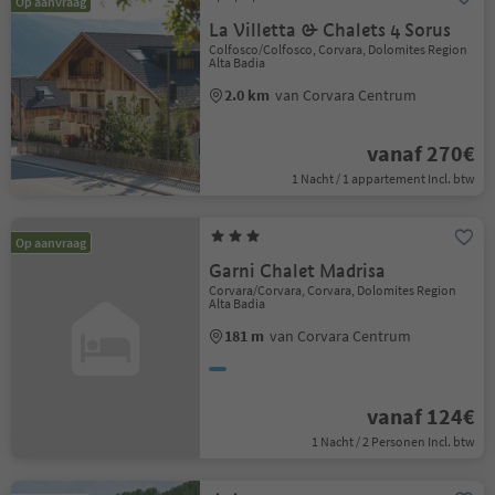
Op aanvraag
La Villetta & Chalets 4 Sorus
Colfosco/Colfosco, Corvara, Dolomites Region
Alta Badia
2.0 km
van Corvara Centrum
vanaf 270€
1 Nacht / 1 appartement Incl. btw
Op aanvraag
Garni Chalet Madrisa
Corvara/Corvara, Corvara, Dolomites Region
Alta Badia
181 m
van Corvara Centrum
vanaf 124€
1 Nacht / 2 Personen Incl. btw