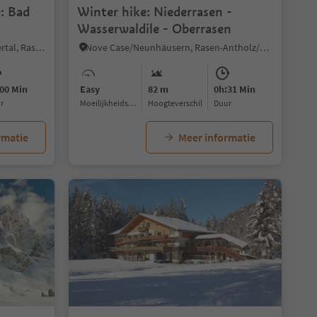
e: Bad
Winter hike: Niederrasen -
Wasserwaldile - Oberrasen
Anterselva di Sotto/Antholz-Niedertal, Rasen-Antholz/Rasun Anterselva, Dolomites Region Kronplatz/Plan de Corones
Nove Case/Neunhäusern, Rasen-Antholz/Rasun Anterselva, Dolomites Region Kronplatz/Plan de Corones
00 Min
Easy
82 m
0h:31 Min
ur
Moeilijkheidsgraad
Hoogteverschil
Duur
rmatie
Meer informatie
1/5