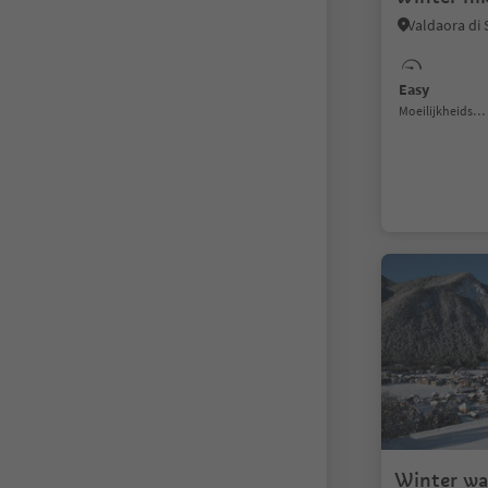
Easy
Moeilijkheidsgraad
Winter wal