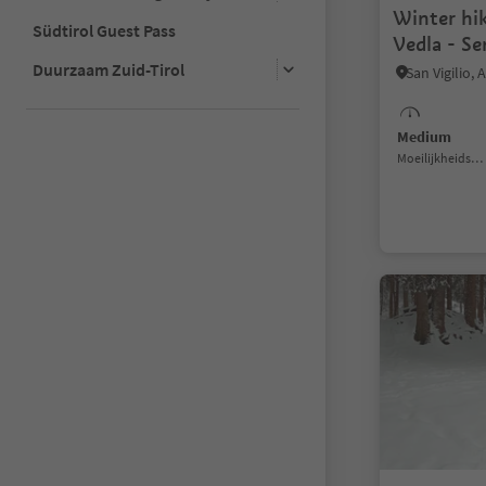
Winter hi
Südtirol Guest Pass
Vedla - Se
Duurzaam Zuid-Tirol
Medium
Moeilijkheidsgraad