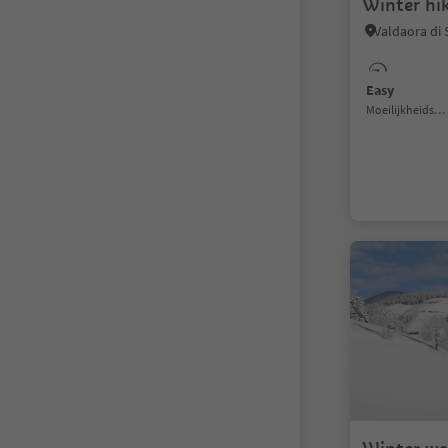
Winter hik
Easy
Moeilijkheidsgraad