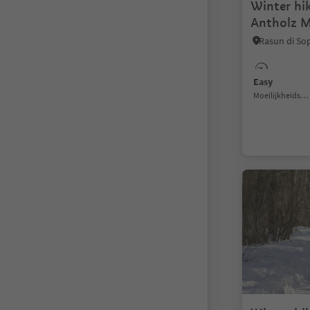
Winter hik
Antholz M
Easy
Moeilijkheidsgraad