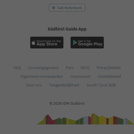
Taal: Nederlands
Südtirol Guide App
FAQ
Contactgegevens
Pers
MICE
Privacybeleid
Algemene voorwaarden
Impressum
Cookiebeleid
Over ons
Toegankelijkheid
South Tyrol B2B
© 2026 IDM Südtirol