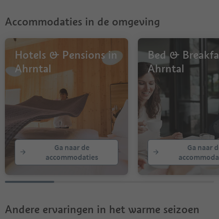
Accommodaties in de omgeving
Hotels & Pensions in
Bed & Breakfa
Ahrntal
Ahrntal
Ga naar de
Ga naar d
accommodaties
accommodat
Andere ervaringen in het warme seizoen