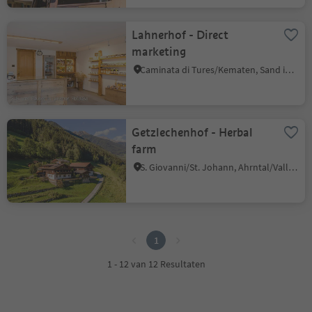
Lahnerhof - Direct
marketing
Caminata di Tures/Kematen, Sand in Taufers/Campo Tures, Ahrntal/Valle Aurina
Getzlechenhof - Herbal
farm
S. Giovanni/St. Johann, Ahrntal/Valle Aurina, Ahrntal/Valle Aurina
1
1
1 - 12 van 12 Resultaten