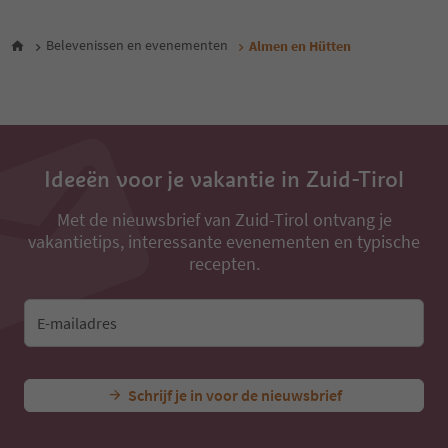
8
9
Belevenissen en evenementen
Almen en Hütten
10
11
12
13
14
15
Ideeën voor je vakantie in Zuid-Tirol
16
17
Met de nieuwsbrief van Zuid-Tirol ontvang je
vakantietips, interessante evenementen en typische
recepten.
E-mailadres
Schrijf je in voor de nieuwsbrief