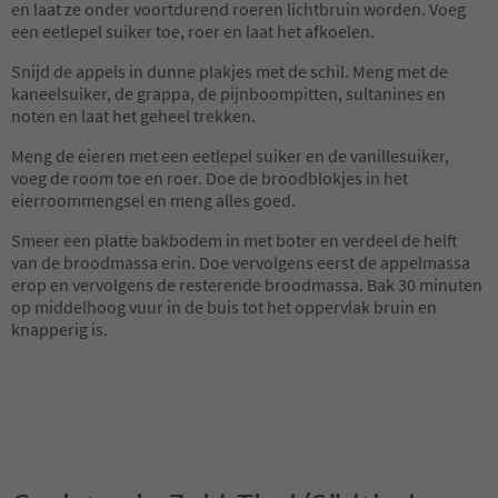
en laat ze onder voortdurend roeren lichtbruin worden. Voeg
een eetlepel suiker toe, roer en laat het afkoelen.
Snijd de appels in dunne plakjes met de schil. Meng met de
kaneelsuiker, de grappa, de pijnboompitten, sultanines en
noten en laat het geheel trekken.
Meng de eieren met een eetlepel suiker en de vanillesuiker,
voeg de room toe en roer. Doe de broodblokjes in het
eierroommengsel en meng alles goed.
Smeer een platte bakbodem in met boter en verdeel de helft
van de broodmassa erin. Doe vervolgens eerst de appelmassa
erop en vervolgens de resterende broodmassa. Bak 30 minuten
op middelhoog vuur in de buis tot het oppervlak bruin en
knapperig is.