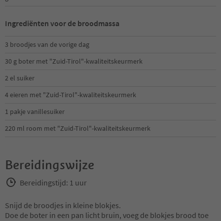
Ingrediënten voor de broodmassa
3 broodjes van de vorige dag
30 g boter met "Zuid-Tirol"-kwaliteitskeurmerk
2 el suiker
4 eieren met "Zuid-Tirol"-kwaliteitskeurmerk
1 pakje vanillesuiker
220 ml room met "Zuid-Tirol"-kwaliteitskeurmerk
Bereidingswijze
Bereidingstijd: 1 uur
Snijd de broodjes in kleine blokjes.
Doe de boter in een pan licht bruin, voeg de blokjes brood toe