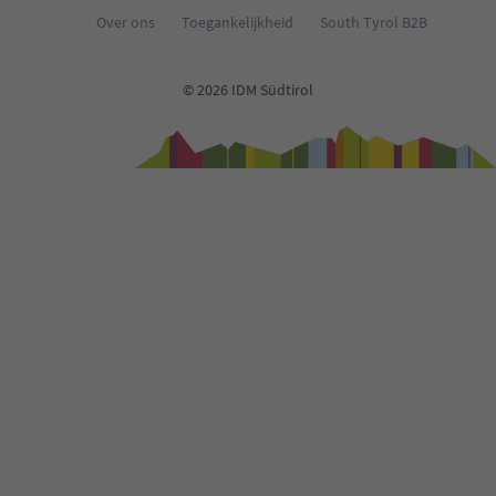
Over ons
Toegankelijkheid
South Tyrol B2B
© 2026 IDM Südtirol