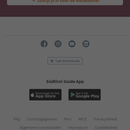
Schrijf je in voor de nieuwsbrief
Taal: Nederlands
Südtirol Guide App
FAQ
Contactgegevens
Pers
MICE
Privacybeleid
Algemene voorwaarden
Impressum
Cookiebeleid