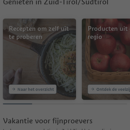
Genieten in Zuid-Tirol/Südtirol
Recepten om zelf uit
Producten uit
te proberen
regio
Naar het overzicht
Ontdek de veelzi
Vakantie voor fijnproevers