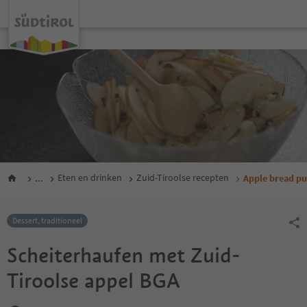
...
Eten en drinken
Zuid-Tiroolse recepten
Apple bread pu
Dessert, traditioneel
Scheiterhaufen met Zuid-
Tiroolse appel BGA