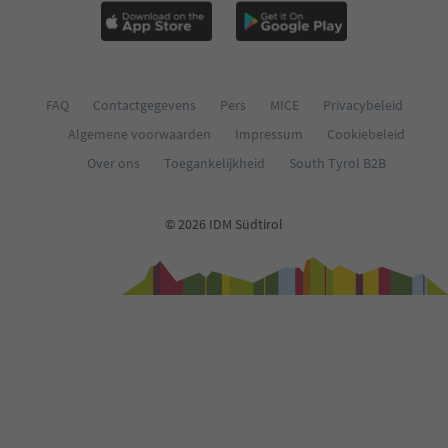
FAQ
Contactgegevens
Pers
MICE
Privacybeleid
Algemene voorwaarden
Impressum
Cookiebeleid
Over ons
Toegankelijkheid
South Tyrol B2B
© 2026 IDM Südtirol