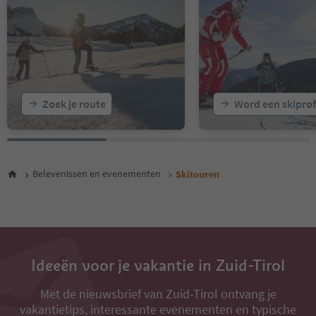
Zoek je route
Word een skiprof
Belevenissen en evenementen
Skitouren
Ideeën voor je vakantie in Zuid-Tirol
Met de nieuwsbrief van Zuid-Tirol ontvang je
vakantietips, interessante evenementen en typische