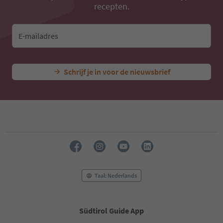
recepten.
E-mailadres
Schrijf je in voor de nieuwsbrief
Taal: Nederlands
Südtirol Guide App