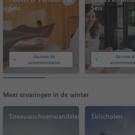
Seis
Seis
Ga naar de
Ga naar d
accommodaties
accommodat
Meer ervaringen in de winter
Sneeuwschoenwandelen
Skischolen