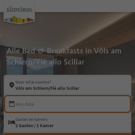
Alle Bed & Breakfasts in Völs am
Schlern/Fiè allo Sciliar
Waar wil je naartoe?
Völs am Schlern/Fiè allo Sciliar
Kies data
Gasten en kamers
2 Gasten / 1 Kamer