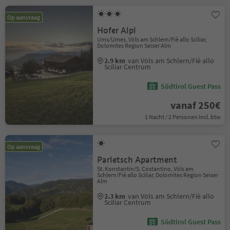
Op aanvraag
Hofer Alpl
Ums/Umes, Völs am Schlern/Fiè allo Sciliar,
Dolomites Region Seiser Alm
2.9 km
van Völs am Schlern/Fiè allo
Sciliar Centrum
Südtirol Guest Pass
vanaf 250€
1 Nacht / 2 Personen Incl. btw
Op aanvraag
Parletsch Apartment
St. Konstantin/S. Costantino, Völs am
Schlern/Fiè allo Sciliar, Dolomites Region Seiser
Alm
2.3 km
van Völs am Schlern/Fiè allo
Sciliar Centrum
Südtirol Guest Pass