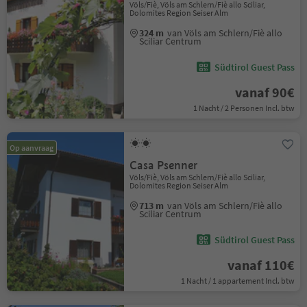
Völs/Fiè, Völs am Schlern/Fiè allo Sciliar,
Dolomites Region Seiser Alm
324 m
van Völs am Schlern/Fiè allo
Sciliar Centrum
Südtirol Guest Pass
vanaf 90€
1 Nacht / 2 Personen Incl. btw
Op aanvraag
Casa Psenner
Völs/Fiè, Völs am Schlern/Fiè allo Sciliar,
Dolomites Region Seiser Alm
713 m
van Völs am Schlern/Fiè allo
Sciliar Centrum
Südtirol Guest Pass
vanaf 110€
1 Nacht / 1 appartement Incl. btw