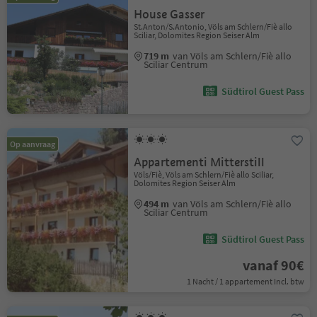
House Gasser
St.Anton/S.Antonio, Völs am Schlern/Fiè allo
Sciliar, Dolomites Region Seiser Alm
719 m
van Völs am Schlern/Fiè allo
Sciliar Centrum
Südtirol Guest Pass
Op aanvraag
Appartementi Mitterstill
Völs/Fiè, Völs am Schlern/Fiè allo Sciliar,
Dolomites Region Seiser Alm
494 m
van Völs am Schlern/Fiè allo
Sciliar Centrum
Südtirol Guest Pass
vanaf 90€
1 Nacht / 1 appartement Incl. btw