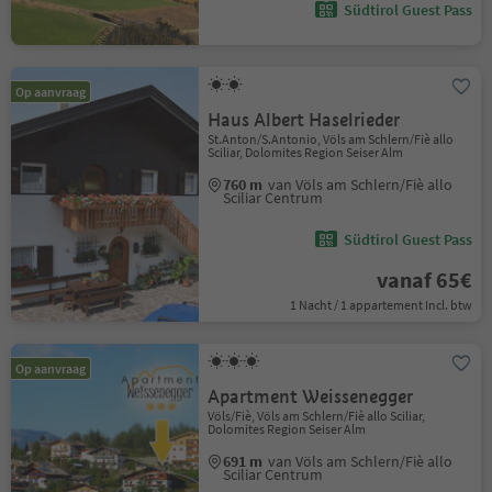
Südtirol Guest Pass
Op aanvraag
Haus Albert Haselrieder
St.Anton/S.Antonio, Völs am Schlern/Fiè allo
Sciliar, Dolomites Region Seiser Alm
760 m
van Völs am Schlern/Fiè allo
Sciliar Centrum
Südtirol Guest Pass
vanaf 65€
1 Nacht / 1 appartement Incl. btw
Op aanvraag
Apartment Weissenegger
Völs/Fiè, Völs am Schlern/Fiè allo Sciliar,
Dolomites Region Seiser Alm
691 m
van Völs am Schlern/Fiè allo
Sciliar Centrum