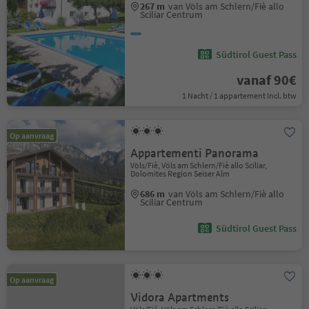
267 m
van Völs am Schlern/Fiè allo
Sciliar Centrum
Südtirol Guest Pass
vanaf 90€
1 Nacht / 1 appartement Incl. btw
Op aanvraag
Appartementi Panorama
Völs/Fiè, Völs am Schlern/Fiè allo Sciliar,
Dolomites Region Seiser Alm
686 m
van Völs am Schlern/Fiè allo
Sciliar Centrum
Südtirol Guest Pass
Op aanvraag
Vidora Apartments