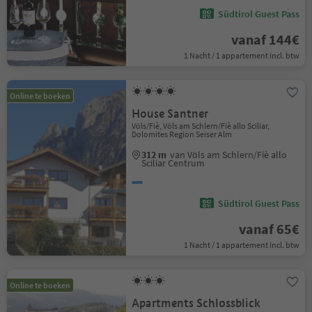
Südtirol Guest Pass
vanaf 144€
1 Nacht / 1 appartement Incl. btw
Online te boeken
House Santner
Völs/Fiè, Völs am Schlern/Fiè allo Sciliar,
Dolomites Region Seiser Alm
312 m
van Völs am Schlern/Fiè allo
Sciliar Centrum
Südtirol Guest Pass
vanaf 65€
1 Nacht / 1 appartement Incl. btw
Online te boeken
Apartments Schlossblick