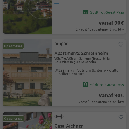
Südtirol Guest Pass
vanaf 90€
1 Nacht / 1 appartement Incl. btw
Op aanvraag
Apartments Schlernheim
Völs/Fiè, Völs am Schlern/Fiè allo Sciliar,
Dolomites Region Seiser Alm
258 m
van Völs am Schlern/Fiè allo
Sciliar Centrum
Südtirol Guest Pass
vanaf 90€
1 Nacht / 1 appartement Incl. btw
Op aanvraag
Casa Aichner