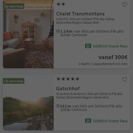
Op aanvraag
Chalet Transmontana
Völs/Fiè, Völs am Schlern/Fiè allo Sciliar,
Dolomites Region Seiser Alm
1.2 km
van Völs am Schlern/Fiè allo
Sciliar Centrum
Südtirol Guest Pass
vanaf 300€
1 Nacht / 1 appartement Incl. btw
Op aanvraag
Gatschhof
St.Anton/S.Antonio, Völs am Schlern/Fiè allo
Sciliar, Dolomites Region Seiser Alm
613 m
van Völs am Schlern/Fiè allo
Sciliar Centrum
Südtirol Guest Pass