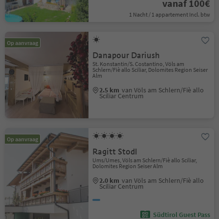
vanaf 100€
1 Nacht / 1 appartement Incl. btw
Op aanvraag
Danapour Dariush
St. Konstantin/S. Costantino, Völs am
Schlern/Fiè allo Sciliar, Dolomites Region Seiser
Alm
2.5 km
van Völs am Schlern/Fiè allo
Sciliar Centrum
Op aanvraag
Ragitt Stodl
Ums/Umes, Völs am Schlern/Fiè allo Sciliar,
Dolomites Region Seiser Alm
2.0 km
van Völs am Schlern/Fiè allo
Sciliar Centrum
Südtirol Guest Pass