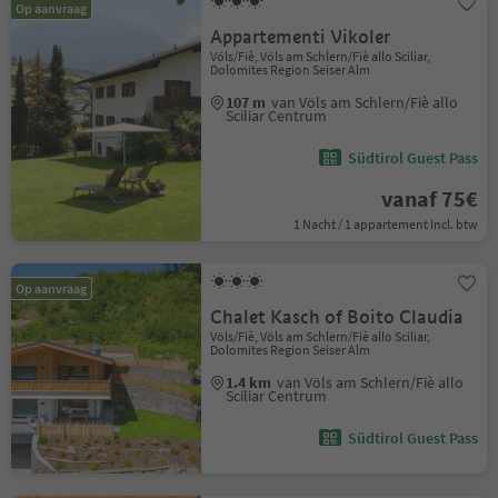
Op aanvraag
Appartementi Vikoler
Völs/Fiè, Völs am Schlern/Fiè allo Sciliar,
Dolomites Region Seiser Alm
107 m
van Völs am Schlern/Fiè allo
Sciliar Centrum
Südtirol Guest Pass
vanaf 75€
1 Nacht / 1 appartement Incl. btw
Op aanvraag
Chalet Kasch of Boito Claudia
Völs/Fiè, Völs am Schlern/Fiè allo Sciliar,
Dolomites Region Seiser Alm
1.4 km
van Völs am Schlern/Fiè allo
Sciliar Centrum
Südtirol Guest Pass