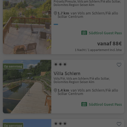
Prösels/Presule, Völs am Schlern/Fiè allo Sciliar,
Dolomites Region Seiser Alm
1.7 km
van Völs am Schlern/Fiè allo
Sciliar Centrum
Südtirol Guest Pass
vanaf 88€
1 Nacht / 1 appartement Incl. btw
Op aanvraag
Villa Schlern
Völs/Fiè, Völs am Schlern/Fiè allo Sciliar,
Dolomites Region Seiser Alm
1.4 km
van Völs am Schlern/Fiè allo
Sciliar Centrum
Südtirol Guest Pass
Op aanvraag