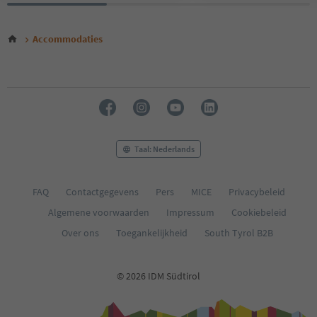
Accommodaties
Taal: Nederlands
FAQ
Contactgegevens
Pers
MICE
Privacybeleid
Algemene voorwaarden
Impressum
Cookiebeleid
Over ons
Toegankelijkheid
South Tyrol B2B
© 2026 IDM Südtirol