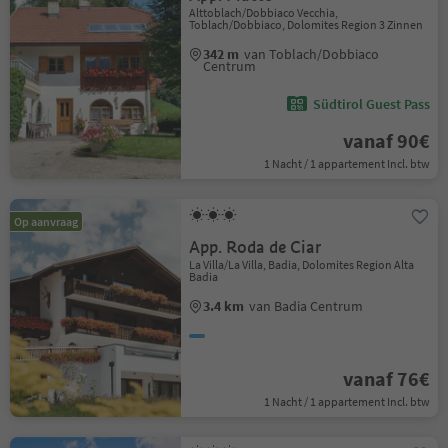
Alttoblach/Dobbiaco Vecchia,
Toblach/Dobbiaco, Dolomites Region 3 Zinnen
342 m
van Toblach/Dobbiaco
Centrum
Südtirol Guest Pass
vanaf 90€
1 Nacht / 1 appartement Incl. btw
Op aanvraag
App. Roda de Ciar
La Villa/La Villa, Badia, Dolomites Region Alta
Badia
3.4 km
van Badia Centrum
vanaf 76€
1 Nacht / 1 appartement Incl. btw