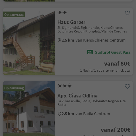
Op aanvraag
Haus Garber
St. Sigmund/S. Sigismondo, Kiens/Chienes,
Dolomites Region Kronplatz/Plan de Corones
2.5 km
van Kiens/Chienes Centrum
Südtirol Guest Pass
vanaf 80€
1 Nacht / 1 appartement Incl. btw
Op aanvraag
App. Ciasa Odlina
La Villa/La Villa, Badia, Dolomites Region Alta
Badia
2.5 km
van Badia Centrum
vanaf 200€