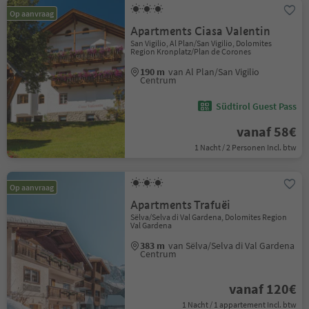
Op aanvraag
Apartments Ciasa Valentin
San Vigilio, Al Plan/San Vigilio, Dolomites
Region Kronplatz/Plan de Corones
190 m
van Al Plan/San Vigilio
Centrum
Südtirol Guest Pass
vanaf 58€
1 Nacht / 2 Personen Incl. btw
Op aanvraag
Apartments Trafuëi
Sëlva/Selva di Val Gardena, Dolomites Region
Val Gardena
383 m
van Sëlva/Selva di Val Gardena
Centrum
vanaf 120€
1 Nacht / 1 appartement Incl. btw