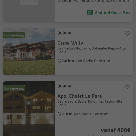
191 m
van Bruneck/Brunico Centrum
Südtirol Guest Pass
Op aanvraag
Ciasa Willy
La Villa/La Villa, Badia, Dolomites Region Alta
Badia
2.8 km
van Badia Centrum
Op aanvraag
App. Chalet La Para
Badia/Badia, Badia, Dolomites Region Alta
Badia
218 m
van Badia Centrum
vanaf 400€